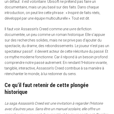
un défaut : il est volontaire. Ubisoft ne prétend pas faire un
documentaire, mais un jeu basé sur des faits. Dans chaque
introduction, on peut lire cette phrase : « Inspiré de faits réels,
développé par une équipe multiculturelle ». Tout est dit.
Il faut voir Assassin’s Creed comme une uvre de fiction
documentée, un peu comme un roman historique. Elle s’appuie
sur des recherches solides, mais ne se prive pas d’ajouter du
spectacle, du drame, des rebondissements. Le joueur n’est pas un
spectateur passif : il devient acteur de cette réécriture du passé. Et
ce mythe moderne fonctionne. Car il répond à un besoin profond :
comprendre notre passé autrement. En rendant l’Histoire vivante,
tangible, interactive, Assassin’s Creed contribue à sa manière à
réenchanter le monde, à lui redonner du sens.
Ce qu’il faut retenir de cette plongée
historique
La saga Assassin’s Creed est une invitation à regarder l’Histoire
avec d’autres yeux. Sans être un manuel scolaire, elle offre un