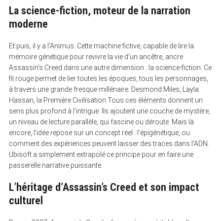
La science-fiction, moteur de la narration
moderne
Et puis, il y a l’Animus. Cette machine fictive, capable de lire la
mémoire génétique pour revivre la vie d’un ancêtre, ancre
Assassin’s Creed dans une autre dimension : la science-fiction. Ce
fil rouge permet de lier toutes les époques, tous les personnages,
à travers une grande fresque millénaire. Desmond Miles, Layla
Hassan, la Première Civilisation Tous ces éléments donnent un
sens plus profond à l’intrigue. Ils ajoutent une couche de mystère,
un niveau de lecture parallèle, qui fascine ou déroute. Mais là
encore, l’idée repose sur un concept réel : l’épigénétique, ou
comment des expériences peuvent laisser des traces dans l’ADN.
Ubisoft a simplement extrapolé ce principe pour en faire une
passerelle narrative puissante.
L’héritage d’Assassin’s Creed et son impact
culturel