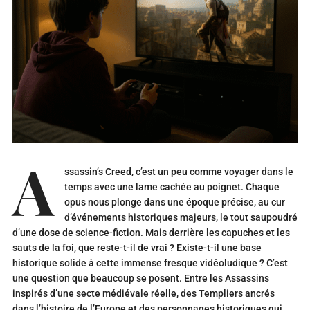
A
ssassin’s Creed, c’est un peu comme voyager dans le
temps avec une lame cachée au poignet. Chaque
opus nous plonge dans une époque précise, au cur
d’événements historiques majeurs, le tout saupoudré
d’une dose de science-fiction. Mais derrière les capuches et les
sauts de la foi, que reste-t-il de vrai ? Existe-t-il une base
historique solide à cette immense fresque vidéoludique ? C’est
une question que beaucoup se posent. Entre les Assassins
inspirés d’une secte médiévale réelle, des Templiers ancrés
dans l’histoire de l’Europe et des personnages historiques qui