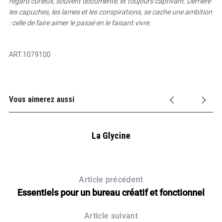
regard curieux, souvent documenté, et toujours captivant. Derrière
les capuches, les lames et les conspirations, se cache une ambition
: celle de faire aimer le passé en le faisant vivre.
ART.1079100
Vous aimerez aussi
La Glycine
Article précédent
Essentiels pour un bureau créatif et fonctionnel
Article suivant