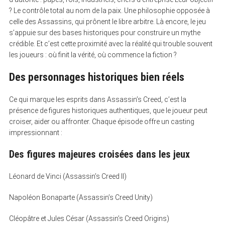
? Le contrôle total au nom de la paix. Une philosophie opposée à
celle des Assassins, qui prônent le libre arbitre. Là encore, le jeu
s’appuie sur des bases historiques pour construire un mythe
crédible. Et c’est cette proximité avec la réalité qui trouble souvent
les joueurs : où finit la vérité, où commence la fiction ?
Des personnages historiques bien réels
Ce qui marque les esprits dans Assassin’s Creed, c’est la
présence de figures historiques authentiques, que le joueur peut
croiser, aider ou affronter. Chaque épisode offre un casting
impressionnant :
Des figures majeures croisées dans les jeux
Léonard de Vinci (Assassin’s Creed II)
Napoléon Bonaparte (Assassin’s Creed Unity)
Cléopâtre et Jules César (Assassin’s Creed Origins)