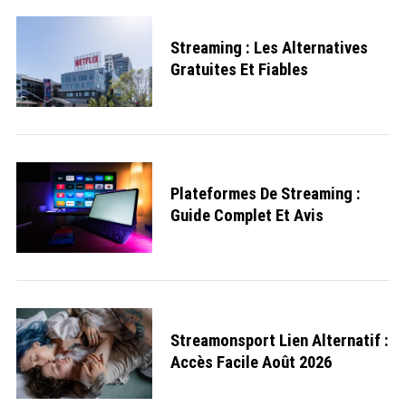
Streaming : Les Alternatives
Gratuites Et Fiables
Plateformes De Streaming :
Guide Complet Et Avis
Streamonsport Lien Alternatif :
S
Accès Facile Août 2026
e
a
r