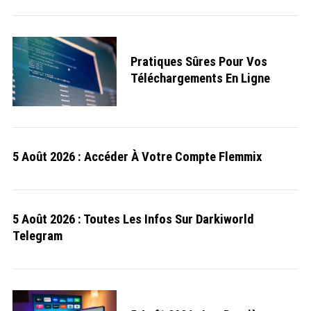
c
h
f
o
r
Pratiques Sûres Pour Vos
:
Téléchargements En Ligne
5 Août 2026 : Accéder À Votre Compte Flemmix
5 Août 2026 : Toutes Les Infos Sur Darkiworld
Telegram