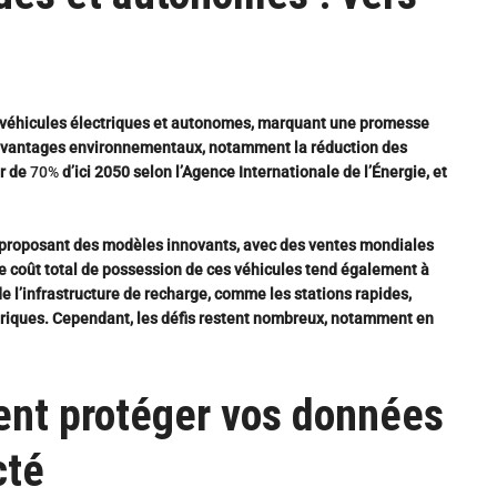
des véhicules électriques et autonomes, marquant une promesse
avantages environnementaux, notamment la réduction des
er de
70%
d’ici 2050 selon l’Agence Internationale de l’Énergie, et
proposant des modèles innovants, avec des ventes mondiales
e coût total de possession de ces véhicules tend également à
e l’infrastructure de recharge, comme les stations rapides,
triques.
Cependant, les défis restent nombreux, notamment en
ent protéger vos données
cté