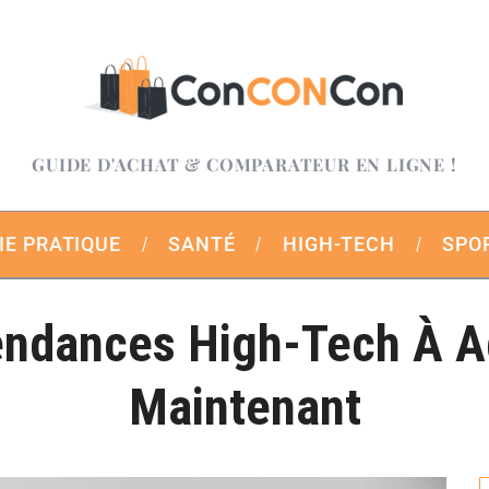
GUIDE D'ACHAT & COMPARATEUR EN LIGNE !
IE PRATIQUE
SANTÉ
HIGH-TECH
SPO
endances High-Tech À A
Maintenant