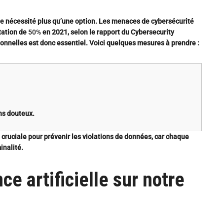
ne nécessité plus qu’une option.
Les menaces de cybersécurité
tation de
50%
en 2021, selon le rapport du Cybersecurity
onnelles est donc essentiel. Voici quelques mesures à prendre :
ens douteux.
 cruciale pour prévenir les violations de données, car chaque
inalité.
ce artificielle sur notre