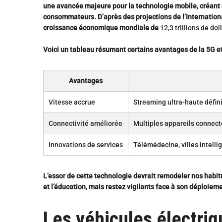
une avancée majeure pour la technologie mobile, créant d
consommateurs. D’après des projections de l’Internation
croissance économique mondiale de
12,3 trillions de dol
Voici un tableau résumant certains avantages de la 5G et
Avantages
Vitesse accrue
Streaming ultra-haute défin
Connectivité améliorée
Multiples appareils connect
Innovations de services
Télémédecine, villes intelli
L’essor de cette technologie devrait remodeler nos habi
et l’éducation, mais restez vigilants face à son déploiem
Les véhicules électriq