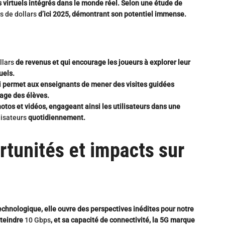
s virtuels intégrés dans le monde réel. Selon une étude de
s de dollars
d’ici 2025, démontrant son potentiel immense.
llars
de revenus et qui encourage les joueurs à explorer leur
uels.
i permet aux enseignants de mener des visites guidées
sage des élèves.
 photos et vidéos, engageant ainsi les utilisateurs dans une
lisateurs
quotidiennement.
ortunités et impacts sur
chnologique, elle ouvre des perspectives inédites pour notre
tteindre
10 Gbps
, et sa capacité de connectivité, la 5G marque