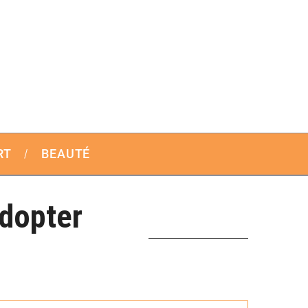
RT
BEAUTÉ
dopter