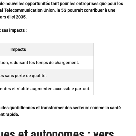
e nouvelles opportunités tant pour les entreprises que pour les
al Telecommunication Union, la 5G pourrait contribuer à une
lars
d’ici 2035.
 ses impacts :
Impacts
ition, réduisant les temps de chargement.
és sans perte de qualité.
gentes et réalité augmentée accessible partout.
tudes quotidiennes et transformer des secteurs comme la santé
ent rapide.
ues et autonomes : vers