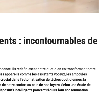
gents : incontournables de
ndance, ils redéfinissent notre quotidien en transformant notre
 des appareils comme les assistants vocaux, les ampoules
 crucial dans l’automatisation de tâches quotidiennes, la
n de notre confort au sein de nos foyers. Selon une étude de
ispositifs intelligents peuvent réduire leur consommation