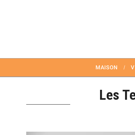
MAISON
V
Les T