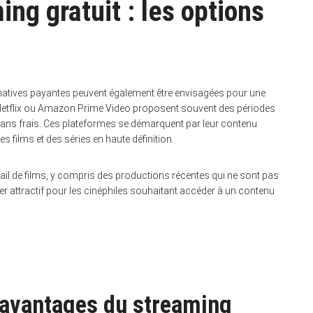
ing gratuit : les options
ternatives payantes peuvent également être envisagées pour une
etflix ou Amazon Prime Video proposent souvent des périodes
s sans frais. Ces plateformes se démarquent par leur contenu
s films et des séries en haute définition.
ail de films, y compris des productions récentes qui ne sont pas
rer attractif pour les cinéphiles souhaitant accéder à un contenu
 avantages du streaming