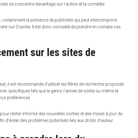
ckle se concentre davantage sur l’action et la comédie.
 notamment la présence de publicités qui peut interrompre le
ent sur Crackle. Il est donc conseillé de prendre en compte ces
ement sur les sites de
it, il est recommandé d’utiliser les filtres de recherche proposés
tères spécifiques tels que le genre, l’année de sortie ou même la
 vos préférences.
 pour rester informé des nouvelles sorties et des mises à jour de
s afin d’éviter des problèmes potentiels liés aux droits d’auteur.