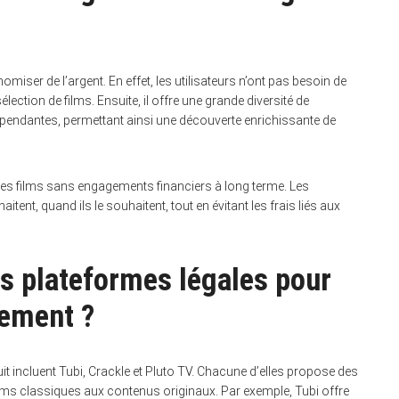
miser de l’argent. En effet, les utilisateurs n’ont pas besoin de
tion de films. Ensuite, il offre une grande diversité de
pendantes, permettant ainsi une découverte enrichissante de
r des films sans engagements financiers à long terme. Les
itent, quand ils le souhaitent, tout en évitant les frais liés aux
es plateformes légales pour
tement ?
it incluent Tubi, Crackle et Pluto TV. Chacune d’elles propose des
ilms classiques aux contenus originaux. Par exemple, Tubi offre