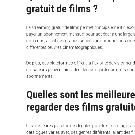
gratuit de films ?
Le streaming gratuit de films permet principalement d’écono
payer un abonnement mensuel pour accéder à une large sélec
contenus, allant des grands succès aux productions indé
différentes œuvres cinématographiques.
De plus, ces plateformes offrent la flexibilité de visionne
utilisateurs peuvent ainsi décider de regarder ce qu’ils souha
abonnements.
Quelles sont les meilleur
regarder des films gratui
Les meilleures plateformes légales pour le streaming gratu
catalogues variés avec des genres différents, allant des f