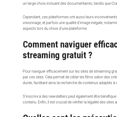
un large choix incluant des documentaires, tandis que Cra
Cependant, ces plateformes ont aussi leurs inconvénients,
visionnage, et parfois une qualité d’image inégale, notamm
aspects lors du choix d’une plateforme.
Comment naviguer efficac
streaming gratuit ?
Pour naviguer efficacement sur les sites de streaming gratu
par ces sites. Cela permet de cibler les films selon des cri
durée, facilitant ainsi la recherche de contenus adaptés à
S’inscrire à des newsletters peut également être bénéfique
contenu. Enfin, il est crucial de vérifier la légalité des site