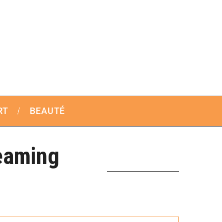
RT
BEAUTÉ
eaming