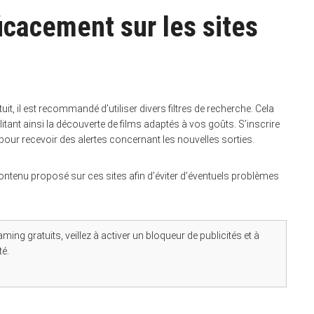
cacement sur les sites
t, il est recommandé d’utiliser divers filtres de recherche. Cela
litant ainsi la découverte de films adaptés à vos goûts. S’inscrire
pour recevoir des alertes concernant les nouvelles sorties.
u contenu proposé sur ces sites afin d’éviter d’éventuels problèmes
ming gratuits, veillez à activer un bloqueur de publicités et à
té.