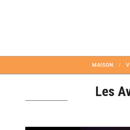
MAISON
V
Les A