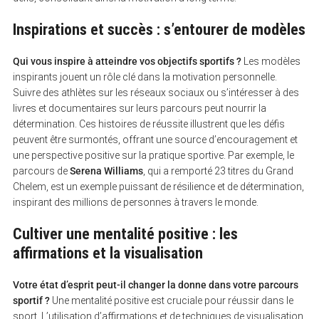
Inspirations et succès : s’entourer de modèles
Qui vous inspire à atteindre vos objectifs sportifs ?
Les modèles
inspirants jouent un rôle clé dans la motivation personnelle.
Suivre des athlètes sur les réseaux sociaux ou s’intéresser à des
livres et documentaires sur leurs parcours peut nourrir la
détermination. Ces histoires de réussite illustrent que les défis
peuvent être surmontés, offrant une source d’encouragement et
une perspective positive sur la pratique sportive. Par exemple, le
parcours de
Serena Williams
, qui a remporté 23 titres du Grand
Chelem, est un exemple puissant de résilience et de détermination,
inspirant des millions de personnes à travers le monde.
Cultiver une mentalité positive : les
affirmations et la visualisation
Votre état d’esprit peut-il changer la donne dans votre parcours
sportif ?
Une mentalité positive est cruciale pour réussir dans le
sport. L’utilisation d’affirmations et de techniques de visualisation