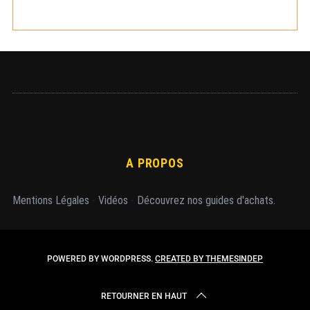
e
r
A PROPOS
Mentions Légales
-
Vidéos
-
Découvrez nos guides d'achats.
POWERED BY WORDPRESS.
CREATED BY THEMESINDEP
RETOURNER EN HAUT