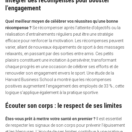
Intégrer des récompenses pour booster
l’engagement
Quel meilleur moyen de célébrer vos réussites qu’une bonne
récompense ?
Se récompenser après l’atteinte d’objectifs ou la
réalisation d’entraînements réguliers peut être une stratégie
efficace pour renforcer la motivation. Les récompenses peuvent
varier, allant de nouveaux équipements de sport à des massages
relaxants, en passant par des sorties entre amis. Ces petits
plaisirs constituent une incitation à persévérer, transformant
chaque progrès en une occasion de célébrer ses efforts et de
renouveler son engagement envers le sport. Une étude de la
Harvard Business School a montré que les récompenses
positives augmentent l’engagement des employés de 33 % ; cette
logique s’applique également à la pratique sportive.
Écouter son corps : le respect de ses limites
Êtes-vous prêt à mettre votre santé en premier ?
Il est essentiel
de respecter les signaux de son corps pour prévenir l’épuisement
et les blessures. L’écoute de ses limites contribue à une pratique