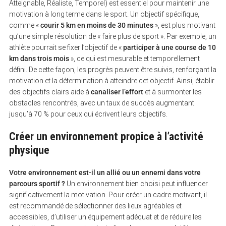
Atteignable, Réaliste, Temporel) est essentiel pour maintenir une
motivation à long terme dans le sport. Un objectif spécifique,
comme «
courir 5 km en moins de 30 minutes
», est plus motivant
qu’une simple résolution de « faire plus de sport ». Par exemple, un
athlète pourrait se fixer l’objectif de «
participer à une course de 10
km dans trois mois
», ce qui est mesurable et temporellement
défini. De cette façon, les progrès peuvent être suivis, renforçant la
motivation et la détermination à atteindre cet objectif. Ainsi, établir
des objectifs clairs aide à
canaliser l’effort
et à surmonter les
obstacles rencontrés, avec un taux de succès augmentant
jusqu’à 70 % pour ceux qui écrivent leurs objectifs.
Créer un environnement propice à l’activité
physique
Votre environnement est-il un allié ou un ennemi dans votre
parcours sportif ?
Un environnement bien choisi peut influencer
significativement la motivation. Pour créer un cadre motivant, il
est recommandé de sélectionner des lieux agréables et
accessibles, d’utiliser un équipement adéquat et de réduire les