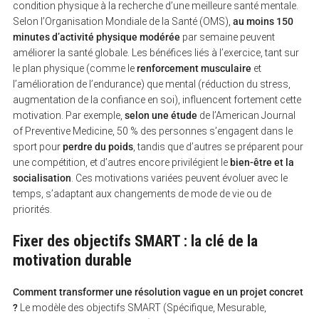
condition physique à la recherche d’une meilleure santé mentale.
Selon l’Organisation Mondiale de la Santé (OMS),
au moins 150
minutes d’activité physique modérée
par semaine peuvent
améliorer la santé globale. Les bénéfices liés à l’exercice, tant sur
le plan physique (comme le
renforcement musculaire
et
l’amélioration de l’endurance) que mental (réduction du stress,
augmentation de la confiance en soi), influencent fortement cette
motivation. Par exemple,
selon une étude
de l’American Journal
of Preventive Medicine, 50 % des personnes s’engagent dans le
sport pour
perdre du poids
, tandis que d’autres se préparent pour
une compétition, et d’autres encore privilégient le
bien-être et la
socialisation
. Ces motivations variées peuvent évoluer avec le
temps, s’adaptant aux changements de mode de vie ou de
priorités.
Fixer des objectifs SMART : la clé de la
motivation durable
Comment transformer une résolution vague en un projet concret
?
Le modèle des objectifs SMART (Spécifique, Mesurable,