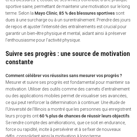
sportive saine, permettant de maintenir une motivation sur le long
terme. Selon la
Mayo Clinic
,
85 % des blessures sportives
sont
dues à une surcharge ou à un surentraînement. Prendre des jours
de repos et ajuster l’intensité des entraînements est crucial pour
garantir un bien-être physique et mental, aidant ainsi à préserver
l’enthousiasme pour l’activité physique.
Suivre ses progrès : une source de motivation
constante
Comment célébrer vos réussites sans mesurer vos progrès ?
Mesurer et suivre ses progrès est fondamental pour maintenir sa
motivation. Utiliser des outils comme des carnets d’entraînement
ou des applications mobiles permet de visualiser ses avancées,
ce qui peut renforcer la détermination à continuer. Une étude de
l’Université de l’Illinois a montré que les personnes qui enregistrent
leurs progrès ont
60 % plus de chances de réussir leurs objectifs
.
Se rendre compte des améliorations, que ce soit en endurance,
force ou rapidité, incite à persévérer et à se fixer de nouveaux
défis, consolidant ainsi la motivation à long terme.