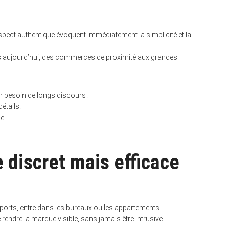
spect authentique évoquent immédiatement la simplicité et la
ses aujourd’hui, des commerces de proximité aux grandes
r besoin de longs discours :
étails.
e.
e discret mais efficace
ransports, entre dans les bureaux ou les appartements.
ndre la marque visible, sans jamais être intrusive.