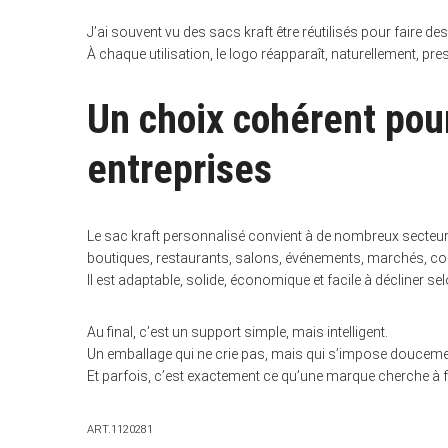
J’ai souvent vu des sacs kraft être réutilisés pour faire 
À chaque utilisation, le logo réapparaît, naturellement, pre
Un choix cohérent po
entreprises
Le sac kraft personnalisé convient à de nombreux secteur
boutiques, restaurants, salons, événements, marchés, co
Il est adaptable, solide, économique et facile à décliner se
Au final, c’est un support simple, mais intelligent.
Un emballage qui ne crie pas, mais qui s’impose douceme
Et parfois, c’est exactement ce qu’une marque cherche à f
ART.1120281