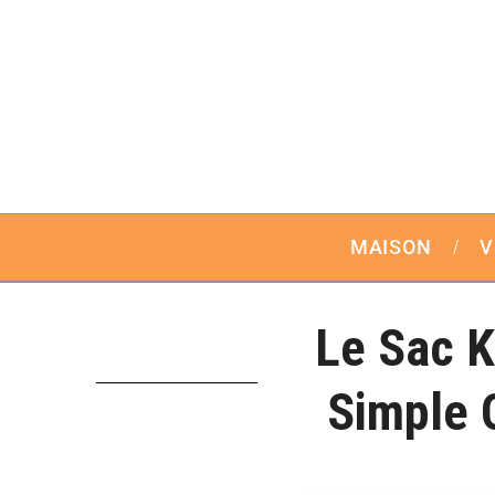
MAISON
V
Le Sac K
Simple 