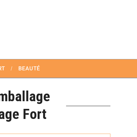
RT
BEAUTÉ
Emballage
age Fort