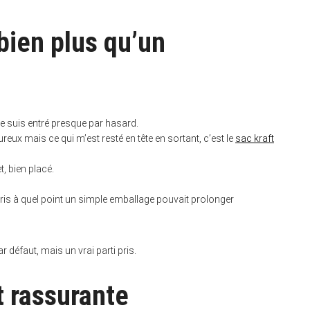
bien plus qu’un
je suis entré presque par hasard.
ureux mais ce qui m’est resté en tête en sortant, c’est le
sac kraft
, bien placé.
pris à quel point un simple emballage pouvait prolonger
ar défaut, mais un vrai parti pris.
t rassurante