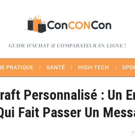
GUIDE D'ACHAT & COMPARATEUR EN LIGNE !
IE PRATIQUE
SANTÉ
HIGH-TECH
SPO
raft Personnalisé : Un 
Qui Fait Passer Un Mess