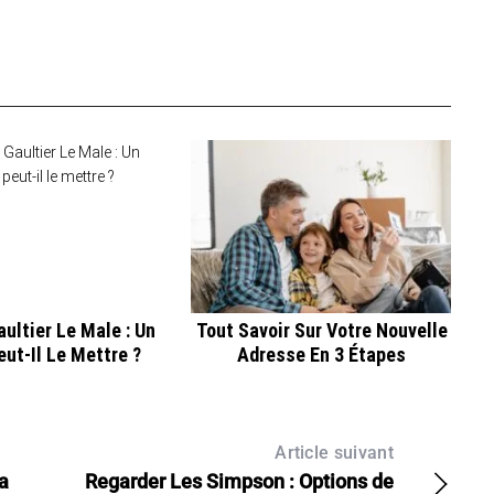
ultier Le Male : Un
Tout Savoir Sur Votre Nouvelle
ut-Il Le Mettre ?
Adresse En 3 Étapes
Article suivant
a
Regarder Les Simpson : Options de