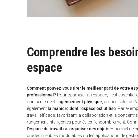
Comprendre les besoin
espace
Comment pouvez-vous tirer le meilleur parti de votre es
professionnel?
Pour optimiser un espace, il est essentiel 
non seulement
l’agencement physique
, qui peut aller d
également
la manière dont l’espace est utilisé
. Par exemp
travail efficace, favorisant la collaboration et la concent
rangement intelligentes pour éviter l’encombrement. Conn
l’espace de travail
ou
organiser des objets
— permet de ci
que les meubles modulables ou les applications de gestio