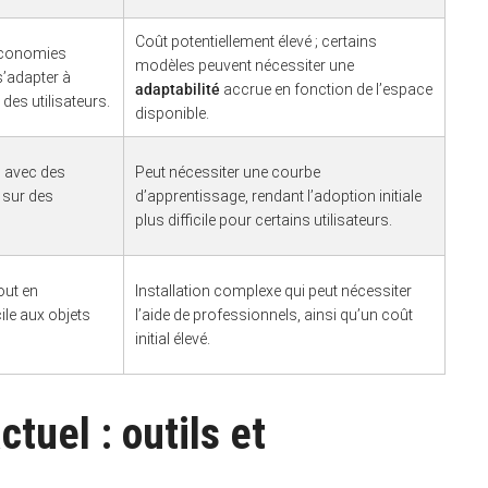
Coût potentiellement élevé ; certains
 économies
modèles peuvent nécessiter une
’adapter à
adaptabilité
accrue en fonction de l’espace
des utilisateurs.
disponible.
e, avec des
Peut nécessiter une courbe
 sur des
d’apprentissage, rendant l’adoption initiale
plus difficile pour certains utilisateurs.
out en
Installation complexe qui peut nécessiter
le aux objets
l’aide de professionnels, ainsi qu’un coût
initial élevé.
tuel : outils et