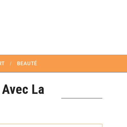
RT
BEAUTÉ
 Avec La