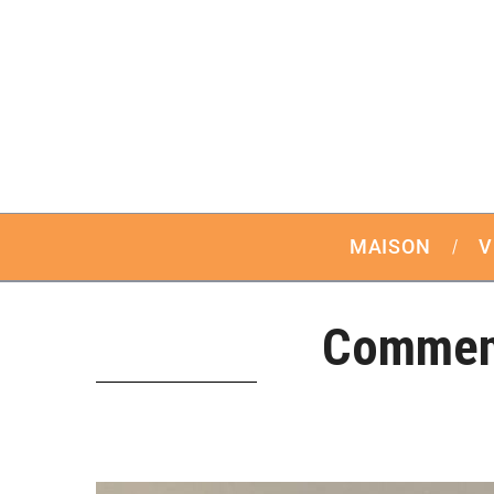
MAISON
V
Comment