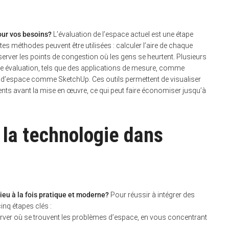
our vos besoins?
L’évaluation de l’espace actuel est une étape
tes méthodes peuvent être utilisées : calculer l’aire de chaque
bserver les points de congestion où les gens se heurtent. Plusieurs
tte évaluation, tels que des applications de mesure, comme
 d’espace comme SketchUp. Ces outils permettent de visualiser
ts avant la mise en œuvre, ce qui peut faire économiser jusqu’à
.
 la technologie dans
eu à la fois pratique et moderne?
Pour réussir à intégrer des
nq étapes clés :
erver où se trouvent les problèmes d’espace, en vous concentrant