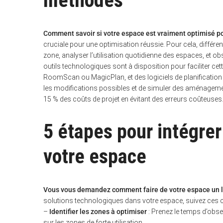
méthodes
Comment savoir si votre espace est vraiment optimisé p
cruciale pour une optimisation réussie. Pour cela, différen
zone, analyser l’utilisation quotidienne des espaces, et o
outils technologiques sont à disposition pour faciliter ce
RoomScan ou MagicPlan, et des logiciels de planification
les modifications possibles et de simuler des aménagemen
15 % des coûts de projet en évitant des erreurs coûteuses
5 étapes pour intégrer
votre espace
Vous vous demandez comment faire de votre espace un li
solutions technologiques dans votre espace, suivez ces ci
–
Identifier les zones à optimiser
: Prenez le temps d’obs
sur les zones de forte utilisation.