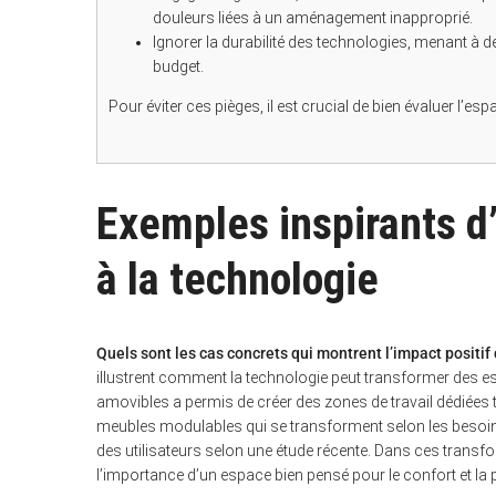
douleurs liées à un aménagement inapproprié.
Ignorer la durabilité des technologies, menant à 
budget.
Pour éviter ces pièges, il est crucial de bien évaluer l’espa
Exemples inspirants d
à la technologie
Quels sont les cas concrets qui montrent l’impact positif
illustrent comment la technologie peut transformer des e
amovibles a permis de créer des zones de travail dédiées to
meubles modulables qui se transforment selon les besoins,
des utilisateurs selon une étude récente. Dans ces transf
l’importance d’un espace bien pensé pour le confort et la p