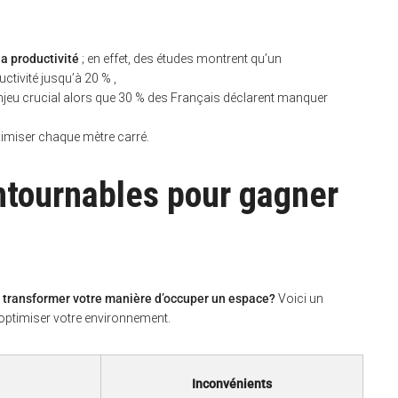
la productivité
; en effet, des études montrent qu’un
tivité jusqu’à 20 % ,
enjeu crucial alors que 30 % des Français déclarent manquer
ximiser chaque mètre carré.
ntournables pour gagner
 transformer votre manière d’occuper un espace?
Voici un
 optimiser votre environnement.
Inconvénients