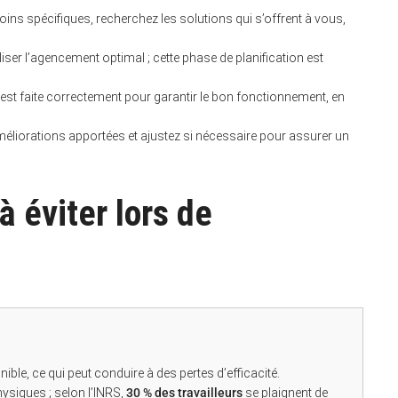
oins spécifiques, recherchez les solutions qui s’offrent à vous,
aliser l’agencement optimal ; cette phase de planification est
 est faite correctement pour garantir le bon fonctionnement, en
méliorations apportées et ajustez si nécessaire pour assurer un
à éviter lors de
ble, ce qui peut conduire à des pertes d’efficacité.
ysiques ; selon l’INRS,
30 % des travailleurs
se plaignent de