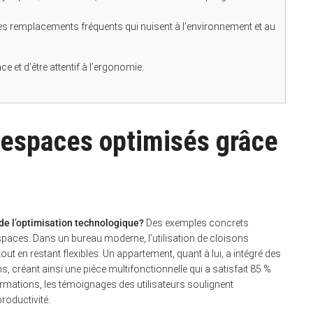
des remplacements fréquents qui nuisent à l’environnement et au
ce et d’être attentif à l’ergonomie.
’espaces optimisés grâce
 de l’optimisation technologique?
Des exemples concrets
spaces. Dans un bureau moderne, l’utilisation de cloisons
ut en restant flexibles. Un appartement, quant à lui, a intégré des
 créant ainsi une pièce multifonctionnelle qui a satisfait 85 %
ormations, les témoignages des utilisateurs soulignent
roductivité.