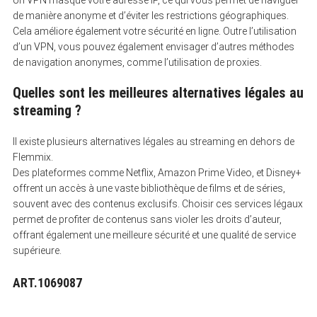
Un VPN masque votre adresse IP, ce qui vous permet de naviguer
de manière anonyme et d’éviter les restrictions géographiques.
Cela améliore également votre sécurité en ligne. Outre l’utilisation
d’un VPN, vous pouvez également envisager d’autres méthodes
de navigation anonymes, comme l’utilisation de proxies.
Quelles sont les meilleures alternatives légales au
streaming ?
Il existe plusieurs alternatives légales au streaming en dehors de
Flemmix.
Des plateformes comme Netflix, Amazon Prime Video, et Disney+
offrent un accès à une vaste bibliothèque de films et de séries,
souvent avec des contenus exclusifs. Choisir ces services légaux
permet de profiter de contenus sans violer les droits d’auteur,
offrant également une meilleure sécurité et une qualité de service
supérieure.
ART.1069087