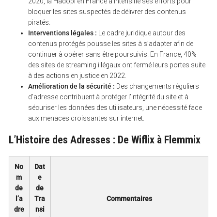
2020, la Hadopi en France a intensifié ses efforts pour
bloquer les sites suspectés de délivrer des contenus
piratés.
Interventions légales :
Le cadre juridique autour des
contenus protégés pousse les sites à s’adapter afin de
continuer à opérer sans être poursuivis. En France, 40%
des sites de streaming illégaux ont fermé leurs portes suite
à des actions en justice en 2022.
Amélioration de la sécurité :
Des changements réguliers
d’adresse contribuent à protéger l’intégrité du site et à
sécuriser les données des utilisateurs, une nécessité face
aux menaces croissantes sur internet.
L’Histoire des Adresses : De Wiflix à Flemmix
No
Dat
m
e
de
de
l’a
Tra
Commentaires
dre
nsi