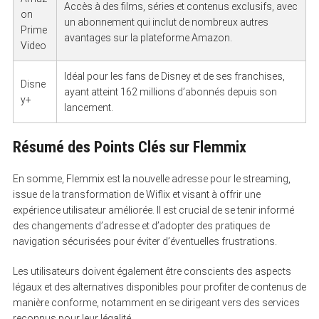
Accès à des films, séries et contenus exclusifs, avec
on
un abonnement qui inclut de nombreux autres
Prime
avantages sur la plateforme Amazon.
Video
Idéal pour les fans de Disney et de ses franchises,
Disne
ayant atteint 162 millions d’abonnés depuis son
y+
lancement.
Résumé des Points Clés sur Flemmix
En somme, Flemmix est la nouvelle adresse pour le streaming,
issue de la transformation de Wiflix et visant à offrir une
expérience utilisateur améliorée. Il est crucial de se tenir informé
des changements d’adresse et d’adopter des pratiques de
navigation sécurisées pour éviter d’éventuelles frustrations.
Les utilisateurs doivent également être conscients des aspects
légaux et des alternatives disponibles pour profiter de contenus de
manière conforme, notamment en se dirigeant vers des services
reconnus pour leur légalité.