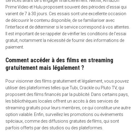
services avant de s’engager financièrement. Netflix, Amazon
Prime Video et Hulu proposent souvent des périodes d’essai qui
varient de 7 à 30 jours. Ces essais sont une excellente occasion
de découvrir le contenu disponible, de se familiariser avec
l’interface et de déterminer si le service correspond à vos attentes.
Il est important de se rappeler de vérifier les conditions de l’essai
gratuit, notamment la nécessité de fournir des informations de
paiement.
Comment accéder à des films en streaming
gratuitement mais légalement ?
Pour visionner des films gratuitement et légalement, vous pouvez
utiliser des plateformes telles que Tubi, Crackle ou Pluto TV, qui
proposent des films financés par la publicité. Dans certains pays,
les bibliothèques locales offrent un accès à des services de
streaming gratuits pour leurs membres, ce qui constitue une autre
option valable. Enfin, surveillez les promotions ou événements
spéciaux, comme des diffusions gratuites de films, qui sont
parfois offerts par des studios ou des plateformes.