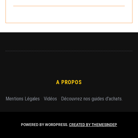
h
e
r
A PROPOS
Mentions Légales
-
Vidéos
-
Découvrez nos guides d'achats.
POWERED BY WORDPRESS.
CREATED BY THEMESINDEP