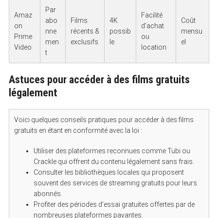
Par
Amaz
Facilité
abo
Films
4K
Coût
on
d’achat
nne
récents &
possib
mensu
Prime
ou
men
exclusifs
le
el
Video
location
t
Astuces pour accéder à des films gratuits
légalement
Voici quelques conseils pratiques pour accéder à des films
gratuits en étant en conformité avec la loi :
Utiliser des plateformes reconnues comme Tubi ou
Crackle qui offrent du contenu légalement sans frais.
Consulter les bibliothèques locales qui proposent
souvent des services de streaming gratuits pour leurs
abonnés.
Profiter des périodes d’essai gratuites offertes par de
nombreuses plateformes payantes.