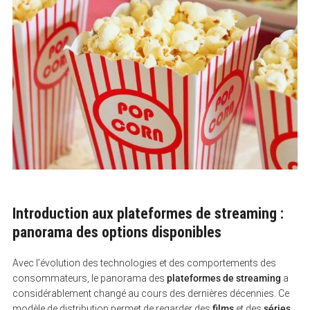
Introduction aux plateformes de streaming :
panorama des options disponibles
Avec l’évolution des technologies et des comportements des
consommateurs, le panorama des
plateformes de streaming
a
considérablement changé au cours des dernières décennies. Ce
modèle de distribution permet de regarder des
films
et des
séries