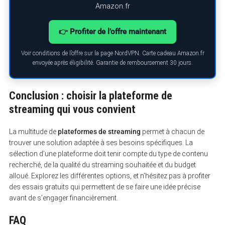
Amazon.fr
👉 Profiter de l’offre maintenant
Voir conditions de l’offre sur la page NordVPN. Carte cadeau Amazon.fr
envoyée après éligibilité. Garantie de remboursement 30 jours.
Conclusion : choisir la plateforme de
streaming qui vous convient
La multitude de
plateformes de streaming
permet à chacun de
trouver une solution adaptée à ses besoins spécifiques. La
sélection d’une plateforme doit tenir compte du type de contenu
recherché, de la qualité du streaming souhaitée et du budget
alloué. Explorez les différentes options, et n’hésitez pas à profiter
des essais gratuits qui permettent de se faire une idée précise
avant de s’engager financièrement.
FAQ