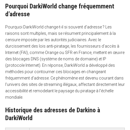
Pourquoi DarkiWorld change fréquemment
d’adresse
Pourquoi DarkiWorld change-t-il si souvent d’adresse ? Les
raisons sont multiples, mais se résument principalement à la
censure imposée par les autorités judiciaires. Avec le
durcissement des lois anti-piratage, les fournisseurs d’accès à
Internet (FAI), comme Orange ou SFR en France, mettent en œuvre
des blocages DNS (système de noms de domaine) et IP
(protocole Internet). En réponse, DarkiWorld a développé des
méthodes pour contourner ces blocages en changeant
fréquemment d’adresse. Ce phénomène est devenu courant dans
l’univers des sites de streaming illégaux, affectant directement leur
accessibilité et remodelant le paysage du piratage à l’échelle
mondiale.
Historique des adresses de Darkino à
DarkiWorld