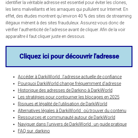
identifier la véritable adresse est essentiel pour éviter les clones,
les liens malveillants et les arnaques qui pullulent sur Internet. En
effet, des études montrent qu’environ 40 % des sites de streaming
illégaux mènent à des sites frauduleux. Assurez-vous donc de
vérifier l’authenticité de l’adresse avant de cliquer. Afin de la voir
apparaître il faut cliquer juste en dessous.
Cliquez ici pour découvrir l'adresse
Accéder à DarkiWorld : l’adresse actuelle de confiance
Pourquoi DarkiWorld change fréquemment d’adresse
Historique des adresses de Darkino à DarkiWorld
Les stratégies pour contourner les blocages en 2025
Risques et légalité de l’utilisation de DarkiWorld
Alternatives légales à DarkiWorld : où trouver du contenu
Ressources et communauté autour de DarkiWorld
Naviguer dans l’univers de DarkiWorld : un guide pratique
FAQ sur .darkino