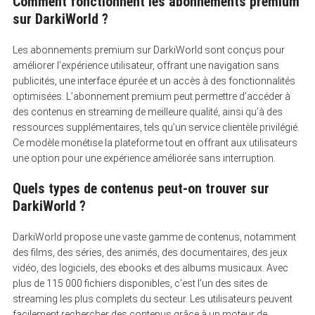
Comment fonctionnent les abonnements premium
sur DarkiWorld ?
Les abonnements premium sur DarkiWorld sont conçus pour
améliorer l’expérience utilisateur, offrant une navigation sans
publicités, une interface épurée et un accès à des fonctionnalités
optimisées. L’abonnement premium peut permettre d’accéder à
des contenus en streaming de meilleure qualité, ainsi qu’à des
ressources supplémentaires, tels qu’un service clientèle privilégié.
Ce modèle monétise la plateforme tout en offrant aux utilisateurs
une option pour une expérience améliorée sans interruption.
Quels types de contenus peut-on trouver sur
DarkiWorld ?
DarkiWorld propose une vaste gamme de contenus, notamment
des films, des séries, des animés, des documentaires, des jeux
vidéo, des logiciels, des ebooks et des albums musicaux. Avec
plus de 115 000 fichiers disponibles, c’est l’un des sites de
streaming les plus complets du secteur. Les utilisateurs peuvent
facilement rechercher des contenus grâce à un moteur de