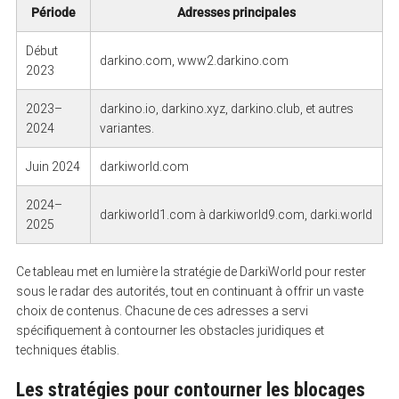
Période
Adresses principales
Début
darkino.com, www2.darkino.com
2023
2023–
darkino.io, darkino.xyz, darkino.club, et autres
2024
variantes.
Juin 2024
darkiworld.com
2024–
darkiworld1.com à darkiworld9.com, darki.world
2025
Ce tableau met en lumière la stratégie de DarkiWorld pour rester
sous le radar des autorités, tout en continuant à offrir un vaste
choix de contenus. Chacune de ces adresses a servi
spécifiquement à contourner les obstacles juridiques et
techniques établis.
Les stratégies pour contourner les blocages