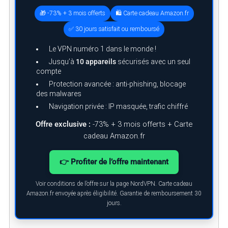
🎁 -73% + 3 mois offerts
🛍️ Carte cadeau Amazon.fr
✅ 30 jours satisfait ou remboursé
Le VPN numéro 1 dans le monde !
Jusqu’à
10 appareils
sécurisés avec un seul
compte
Protection avancée : anti-phishing, blocage
des malwares
Navigation privée : IP masquée, trafic chiffré
Offre exclusive :
-73% + 3 mois offerts + Carte
cadeau Amazon.fr
👉 Profiter de l’offre maintenant
Voir conditions de l’offre sur la page NordVPN. Carte cadeau
Amazon.fr envoyée après éligibilité. Garantie de remboursement 30
jours.