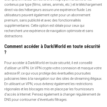
contenus par type (films, séries, animés, etc.) et le téléchargement
direct via des hébergeurs assure une expérience fluide. Les
utilisateurs peuvent également opter pour un abonnement
premium, sans publicité et avec des fonctionnalités
supplémentaires. Cette option est idéale pour ceux qui
recherchent une expérience de navigation optimisée et sans
distractions.
Comment accéder à DarkiWorld en toute sécurité
?
Pour accéder à DarkiWorld en toute sécurité, il est conseillé
d’utiliser un VPN. Un VPN crypte votre connexion et masque votre
adresse IP, ce qui vous protège des éventuelles poursuites
judiciaires liées à la navigation sur des sites de streaming illégaux.
En utilisant un VPN, vous éviterez également les restrictions
régionales et les blocages mis en place par les fournisseurs
d’accès à Internet. Pensez également à changer régulièrement de
DNS pour contourner d’éventuels filtrages.