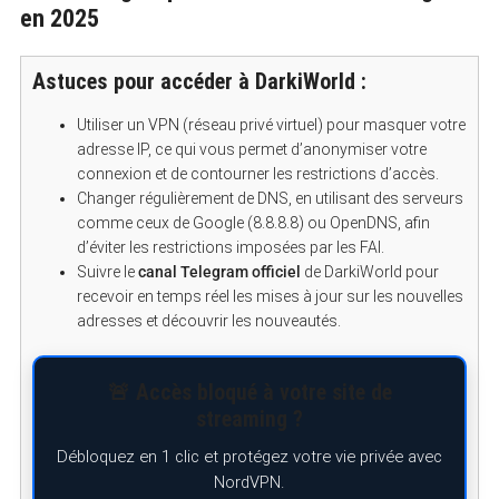
en 2025
Astuces pour accéder à DarkiWorld :
Utiliser un VPN (réseau privé virtuel) pour masquer votre
adresse IP, ce qui vous permet d’anonymiser votre
connexion et de contourner les restrictions d’accès.
Changer régulièrement de DNS, en utilisant des serveurs
comme ceux de Google (8.8.8.8) ou OpenDNS, afin
d’éviter les restrictions imposées par les FAI.
Suivre le
canal Telegram officiel
de DarkiWorld pour
recevoir en temps réel les mises à jour sur les nouvelles
adresses et découvrir les nouveautés.
🚨 Accès bloqué à votre site de
streaming ?
Débloquez en 1 clic et protégez votre vie privée avec
NordVPN.