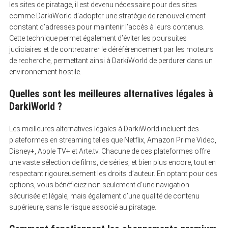
les sites de piratage, il est devenu nécessaire pour des sites
comme DarkiWorld d’adopter une stratégie de renouvellement
constant d’adresses pour maintenir l’accès à leurs contenus.
Cette technique permet également d’éviter les poursuites
judiciaires et de contrecarrer le déréférencement par les moteurs
de recherche, permettant ainsi à DarkiWorld de perdurer dans un
environnement hostile.
Quelles sont les meilleures alternatives légales à
DarkiWorld ?
Les meilleures alternatives légales à DarkiWorld incluent des
plateformes en streaming telles que Netflix, Amazon Prime Video,
Disney+, Apple TV+ et Arte.tv. Chacune de ces plateformes offre
une vaste sélection de films, de séries, et bien plus encore, tout en
respectant rigoureusement les droits d’auteur. En optant pour ces
options, vous bénéficiez non seulement d’une navigation
sécurisée et légale, mais également d’une qualité de contenu
supérieure, sans le risque associé au piratage.