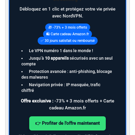
Débloquez en 1 clic et protégez votre vie privée
avec NordVPN.
🎁 -73% + 3 mois offerts
🛍️ Carte cadeau Amazon.fr
✅ 30 jours satisfait ou remboursé
Le VPN numéro 1 dans le monde !
Jusqu’à
10 appareils
sécurisés avec un seul
compte
Protection avancée : anti-phishing, blocage
des malwares
Navigation privée : IP masquée, trafic
chiffré
Offre exclusive :
-73% + 3 mois offerts + Carte
cadeau Amazon.fr
👉 Profiter de l’offre maintenant