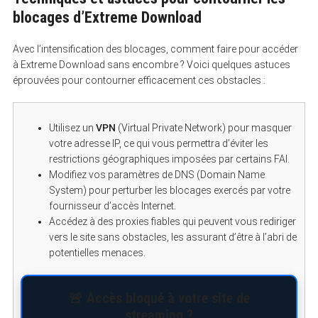
r
blocages d’Extreme Download
:
Avec l’intensification des blocages, comment faire pour accéder
à Extreme Download sans encombre ? Voici quelques astuces
éprouvées pour contourner efficacement ces obstacles :
Utilisez un
VPN
(Virtual Private Network) pour masquer
votre adresse IP, ce qui vous permettra d’éviter les
restrictions géographiques imposées par certains FAI.
Modifiez vos paramètres de DNS (Domain Name
System) pour perturber les blocages exercés par votre
fournisseur d’accès Internet.
Accédez à des proxies fiables qui peuvent vous rediriger
vers le site sans obstacles, les assurant d’être à l’abri de
potentielles menaces.
🚨 Accès bloqué à votre site de
streaming ?