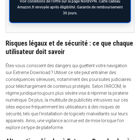
Voir conditions de l’offre sur la page NordVPN. Carte cadeau
Amazon.fr envoyée après éligibilité. Garantie de remboursement
30 jours.
Risques légaux et de sécurité : ce que chaque
utilisateur doit savoir
Êtes-vous conscient des dangers qui guettent votre navigation
sur Extreme Download ? Utiliser ce site peut entraîner des
conséquences sérieuses, notamment des poursuites judiciaires
pour téléchargement de contenus protégés. Selon l’ARCOM, le
régime juridique toujours plus sévère vise à réprimer la piraterie
numérique. De plus, la multitude de publicités intrusives sur ces
sites expose fréquemment les utilisateurs à des risques de
sécurité, tels que l’installation de logiciels malveillants sur leurs
appareils. Ainsi, une vigilance accrue est de mise lorsque l’on
explore ce type de plateforme.