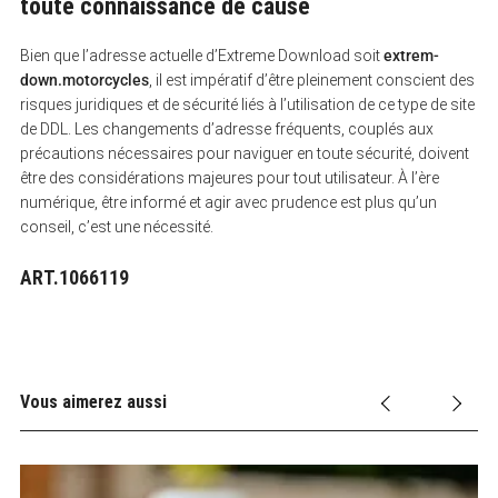
toute connaissance de cause
Bien que l’adresse actuelle d’Extreme Download soit
extrem-
down.motorcycles
, il est impératif d’être pleinement conscient des
risques juridiques et de sécurité liés à l’utilisation de ce type de site
de DDL. Les changements d’adresse fréquents, couplés aux
précautions nécessaires pour naviguer en toute sécurité, doivent
être des considérations majeures pour tout utilisateur. À l’ère
numérique, être informé et agir avec prudence est plus qu’un
conseil, c’est une nécessité.
ART.1066119
Vous aimerez aussi