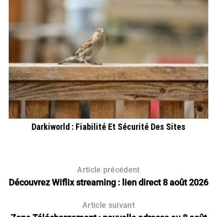
r
Darkiworld : Fiabilité Et Sécurité Des Sites
E
Article précédent
Découvrez Wiflix streaming : lien direct 8 août 2026
Article suivant