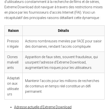
d’utilisateurs constamment à la recherche de films et de séries,
Extreme Download doit naviguer à travers des restrictions mises
en place par les fournisseurs d’accès Internet (FAI). Voici un
récapitulatif des principales raisons détaillant cette dynamique :
Raison
Détails
Pressio
Actions nombreuses menées par l’ACE pour saisir
n légale
des domaines, rendant l’accès compliquée.
Clones
Apparition de faux sites, souvent frauduleux, qui
malveill
usurpent l’adresse d’Extreme Download,
ants
augmentant les risques pour les utilisateurs.
Adaptati
Maintenir l’accès pour les millions de recherches
on aux
de contenus en temps réel constitue un défi
utilisate
permanent.
urs
Adresse actuelle d’Extreme Download