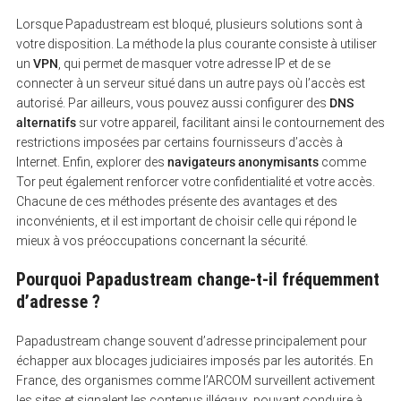
Lorsque Papadustream est bloqué, plusieurs solutions sont à
votre disposition. La méthode la plus courante consiste à utiliser
un
VPN
, qui permet de masquer votre adresse IP et de se
connecter à un serveur situé dans un autre pays où l’accès est
autorisé. Par ailleurs, vous pouvez aussi configurer des
DNS
alternatifs
sur votre appareil, facilitant ainsi le contournement des
restrictions imposées par certains fournisseurs d’accès à
Internet. Enfin, explorer des
navigateurs anonymisants
comme
Tor peut également renforcer votre confidentialité et votre accès.
Chacune de ces méthodes présente des avantages et des
inconvénients, et il est important de choisir celle qui répond le
mieux à vos préoccupations concernant la sécurité.
Pourquoi Papadustream change-t-il fréquemment
d’adresse ?
Papadustream change souvent d’adresse principalement pour
échapper aux blocages judiciaires imposés par les autorités. En
France, des organismes comme l’ARCOM surveillent activement
les sites et signalent les contenus illégaux, pouvant conduire à