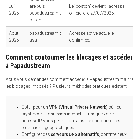
Juil.
are puis
Le `boston` devient l’adresse
2025
papadustream.b
officielle le 27/07/2025.
oston
Août
papadustream.c
Adresse active actuelle,
2025
asa
confirmée.
Comment contourner les blocages et accéder
à Papadustream
Vous vous demandez comment accéder à Papadustream malgré
les blocages imposés ? Plusieurs méthodes pratiques existent :
Opter pour un
VPN (Virtual Private Network)
sûr, qui
crypte votre connexion internet et masque votre
adresse IP, vous permettant ainsi de contourner les
restrictions géographiques.
Configurer des
serveurs DNS alternatifs
, comme ceux