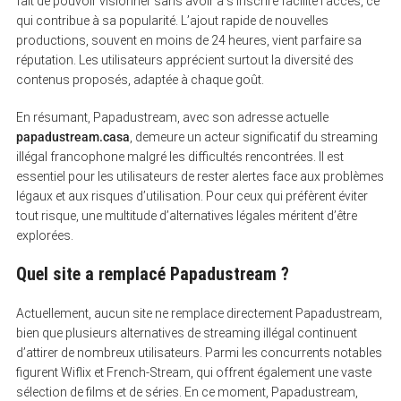
fait de pouvoir visionner sans avoir à s’inscrire facilite l’accès, ce
qui contribue à sa popularité. L’ajout rapide de nouvelles
productions, souvent en moins de 24 heures, vient parfaire sa
réputation. Les utilisateurs apprécient surtout la diversité des
contenus proposés, adaptée à chaque goût.
En résumant, Papadustream, avec son adresse actuelle
papadustream.casa
, demeure un acteur significatif du streaming
illégal francophone malgré les difficultés rencontrées. Il est
essentiel pour les utilisateurs de rester alertes face aux problèmes
légaux et aux risques d’utilisation. Pour ceux qui préfèrent éviter
tout risque, une multitude d’alternatives légales méritent d’être
explorées.
Quel site a remplacé Papadustream ?
Actuellement, aucun site ne remplace directement Papadustream,
bien que plusieurs alternatives de streaming illégal continuent
d’attirer de nombreux utilisateurs. Parmi les concurrents notables
figurent Wiflix et French-Stream, qui offrent également une vaste
sélection de films et de séries. En ce moment, Papadustream,