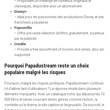
– Proposant un mélange de contenus originaux et
classiques, disponible avec un abonnement.
Disney+
– Idéal pour les passionnés des productions Disney et ses
franchises populaires.
Popcornflix
– Offre une vaste sélection de films gratuitement, soutenue
par la publicité.
Crackle
– Provide a free assortment of movies and series, also ad-
supported.
Pourquoi Papadustream reste un choix
populaire malgré les risques
Pourquoi, malgré les risques juridiques, Papadustream continue-
t-il d’attirer tant d’utilisateurs ? La réponse réside dans plusieurs
éléments marquants. Avec un catalogue riche, qui dépasse les 10
000 films et séries couvrant divers genres comme l’action, la
comédie ou le drame, le site captive un large public. De surcroît, le