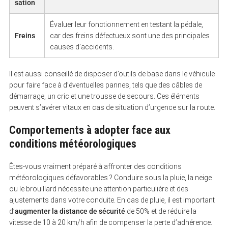
sation
Évaluer leur fonctionnement en testant la pédale,
Freins
car des freins défectueux sont une des principales
causes d’accidents.
Il est aussi conseillé de disposer d’outils de base dans le véhicule
pour faire face à d’éventuelles pannes, tels que des câbles de
démarrage, un cric et une trousse de secours. Ces éléments
peuvent s’avérer vitaux en cas de situation d’urgence sur la route.
Comportements à adopter face aux
conditions météorologiques
Êtes-vous vraiment préparé à affronter des conditions
météorologiques défavorables ? Conduire sous la pluie, la neige
ou le brouillard nécessite une attention particulière et des
ajustements dans votre conduite. En cas de pluie, il est important
d’
augmenter la distance de sécurité
de 50% et de réduire la
vitesse de 10 à 20 km/h afin de compenser la perte d’adhérence.