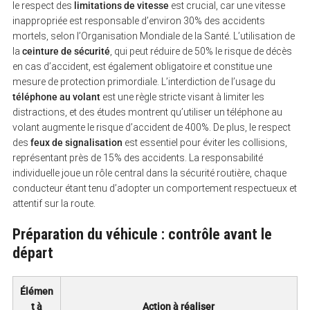
le respect des
limitations de vitesse
est crucial, car une vitesse
inappropriée est responsable d’environ 30% des accidents
mortels, selon l’Organisation Mondiale de la Santé. L’utilisation de
la
ceinture de sécurité
, qui peut réduire de 50% le risque de décès
en cas d’accident, est également obligatoire et constitue une
mesure de protection primordiale. L’interdiction de l’usage du
téléphone au volant
est une règle stricte visant à limiter les
distractions, et des études montrent qu’utiliser un téléphone au
volant augmente le risque d’accident de 400%. De plus, le respect
des
feux de signalisation
est essentiel pour éviter les collisions,
représentant près de 15% des accidents. La responsabilité
individuelle joue un rôle central dans la sécurité routière, chaque
conducteur étant tenu d’adopter un comportement respectueux et
attentif sur la route.
Préparation du véhicule : contrôle avant le
départ
Élémen
t à
Action à réaliser