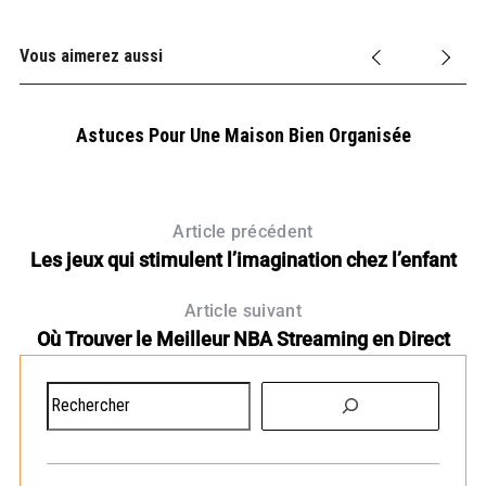
Vous aimerez aussi
Astuces Pour Une Maison Bien Organisée
Article précédent
Les jeux qui stimulent l’imagination chez l’enfant
Article suivant
Où Trouver le Meilleur NBA Streaming en Direct
R
e
D
c
h