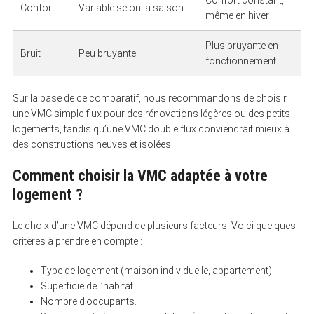
Confort
Variable selon la saison
même en hiver
Plus bruyante en
Bruit
Peu bruyante
fonctionnement
Sur la base de ce comparatif, nous recommandons de choisir
une VMC simple flux pour des rénovations légères ou des petits
logements, tandis qu’une VMC double flux conviendrait mieux à
des constructions neuves et isolées.
Comment choisir la VMC adaptée à votre
logement ?
Le choix d’une VMC dépend de plusieurs facteurs. Voici quelques
critères à prendre en compte :
Type de logement (maison individuelle, appartement).
Superficie de l’habitat.
Nombre d’occupants.