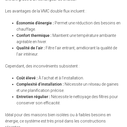
Les avantages de la VMC double flux incluent :
Économie d’énergie :
Permet une réduction des besoins en
chauffage.
Confort thermique :
Maintient une température ambiante
agréable en hiver.
Qualité de l’air :
Filtre l’air entrant, améliorant la qualité de
l’air intérieur.
Cependant, des inconvénients subsistent :
Coût élevé :
À l’achat et à l’installation.
Complexité d’installation :
Nécessite un réseau de gaines
et une planification précise.
Entretien régulier :
Nécessite le nettoyage des filtres pour
conserver son efficacité.
Idéal pour des maisons bien isolées ou à faibles besoins en
S
e
énergie, ce système est très prisé dans les constructions
a