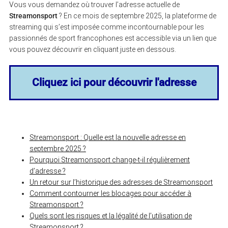
Vous vous demandez où trouver l’adresse actuelle de
Streamonsport
? En ce mois de septembre 2025, la plateforme de
streaming qui s’est imposée comme incontournable pour les
passionnés de sport francophones est accessible via un lien que
vous pouvez découvrir en cliquant juste en dessous.
Cliquez ici pour découvrir l'adresse
Streamonsport : Quelle est la nouvelle adresse en
septembre 2025 ?
Pourquoi Streamonsport change-t-il régulièrement
d’adresse ?
Un retour sur l’historique des adresses de Streamonsport
Comment contourner les blocages pour accéder à
Streamonsport ?
Quels sont les risques et la légalité de l’utilisation de
Streamonsport ?