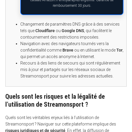
cadeau Amazon.fr envoyée après éligibilité. Garantie de
remboursement 30 jours.
Changement de paramètres DNS grâce à des services
tels que
Cloudflare
ou
Google DNS
, qui facilitent le
contournement des restrictions imposées.
Navigation avec des navigateurs tournés vers la
confidentialité comme
Brave
ou en utilisant le mode
Tor
,
qui permet un accès anonyme à Internet.
Recours à des liens de secours qui sont régulièrement
mis à jour et partagés sur les réseaux sociaux de
Streamonsport pour suivre les adresses actuelles.
Quels sont les risques et la légalité de
l’utilisation de Streamonsport ?
Quels sont les véritables enjeux liés à l’utilisation de
Streamonsport ? Naviguer sur cette plateforme implique des
risques juridiques et de sécurité
. En effet, la diffusion de