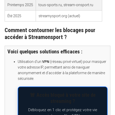
Printemps 2025
tous-sports.ru, stream-onsport.ru
Été 2025
streamysport.org (actuel)
Comment contourner les blocages pour
accéder à Streamonsport ?
Voici quelques solutions efficaces :
Utilisation d’un
VPN
(réseau privé virtuel) pour masquer
votre adresse IP, permettant ainsi de naviguer
anonymement et d’accéder à la plateforme de manière
sécurisée.
🚨 Accès bloqué à votre site de
streaming ?
Débloquez en 1 clic et protégez votre vie