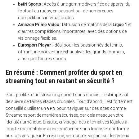
beIN Sports
: Accès à une gamme diversifiée de sports, du
football au rugby, en passant par de nombreuses
compétitions internationales.
Amazon Prime Video
: Diffusion de matchs de la
Ligue 1
et
d’autres compétitions importantes, avec des options de
visionnage flexibles.
Eurosport Player
: Idéal pour les passionnés de tennis,
offrant une couverture exhaustive des grands tournois,
ainsi que d’autres sports.
En résumé : Comment profiter du sport en
streaming tout en restant en sécurité ?
Pour profiter d’un streaming sportif sans soucis, il est impératif
de suivre certaines étapes cruciales. Tout d’abord, il est fortement
conseillé d’utiliser un
VPN
pour naviguer sur des sites comme
Streamonsport de manière sécurisée, car cela masque votre
identité numérique. Ensuite, envisager des alternatives légales à
long terme contribue à une expérience sans tracas et conforme
aux lois en vigueur. En résumé, se montrer vigilant sur les enjeux