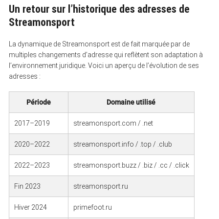
Un retour sur l’historique des adresses de
Streamonsport
La dynamique de Streamonsport est de fait marquée par de
multiples changements d’adresse qui reflètent son adaptation à
l’environnement juridique. Voici un aperçu de l’évolution de ses
adresses :
Période
Domaine utilisé
2017–2019
streamonsport.com / .net
2020–2022
streamonsport.info / .top / .club
2022–2023
streamonsport.buzz / .biz / .cc / .click
Fin 2023
streamonsport.ru
Hiver 2024
primefoot.ru