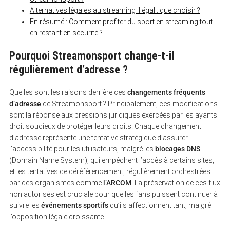
Alternatives légales au streaming illégal : que choisir ?
En résumé : Comment profiter du sport en streaming tout
en restant en sécurité ?
Pourquoi Streamonsport change-t-il
régulièrement d’adresse ?
Quelles sont les raisons derrière ces
changements fréquents
d’adresse
de Streamonsport ? Principalement, ces modifications
sont la réponse aux pressions juridiques exercées par les ayants
droit soucieux de protéger leurs droits. Chaque changement
d’adresse représente une tentative stratégique d’assurer
l’accessibilité pour les utilisateurs, malgré les
blocages DNS
(Domain Name System), qui empêchent l’accès à certains sites,
et les tentatives de déréférencement, régulièrement orchestrées
par des organismes comme
l’ARCOM
. La préservation de ces flux
non autorisés est cruciale pour que les fans puissent continuer à
suivre les
événements sportifs
qu’ils affectionnent tant, malgré
l’opposition légale croissante.