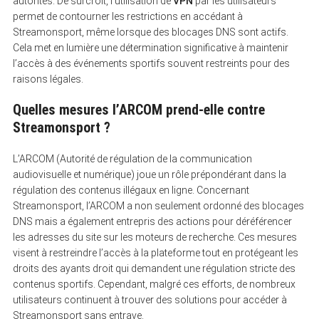
autorités. De surcroît, l’utilisation de
VPN
par les utilisateurs
permet de contourner les restrictions en accédant à
Streamonsport, même lorsque des blocages DNS sont actifs.
Cela met en lumière une détermination significative à maintenir
l’accès à des événements sportifs souvent restreints pour des
raisons légales.
Quelles mesures l’ARCOM prend-elle contre
Streamonsport ?
L’ARCOM (Autorité de régulation de la communication
audiovisuelle et numérique) joue un rôle prépondérant dans la
régulation des contenus illégaux en ligne. Concernant
Streamonsport, l’ARCOM a non seulement ordonné des blocages
DNS mais a également entrepris des actions pour déréférencer
les adresses du site sur les moteurs de recherche. Ces mesures
visent à restreindre l’accès à la plateforme tout en protégeant les
droits des ayants droit qui demandent une régulation stricte des
contenus sportifs. Cependant, malgré ces efforts, de nombreux
utilisateurs continuent à trouver des solutions pour accéder à
Streamonsport sans entrave.