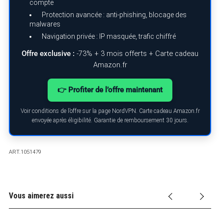
compte
Protection avancée : anti-phishing, blocage des
malwares
Navigation privée : IP masquée, trafic chiffré
Offre exclusive :
-73% + 3 mois offerts + Carte cadeau
Amazon.fr
👉 Profiter de l’offre maintenant
Voir conditions de l’offre sur la page NordVPN. Carte cadeau Amazon.fr
envoyée après éligibilité. Garantie de remboursement 30 jours.
ART.1051479
Vous aimerez aussi