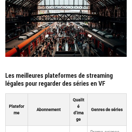
Les meilleures plateformes de streaming
légales pour regarder des séries en VF
Qualit
Platefor
é
Abonnement
Genres de séries
me
d’ima
ge