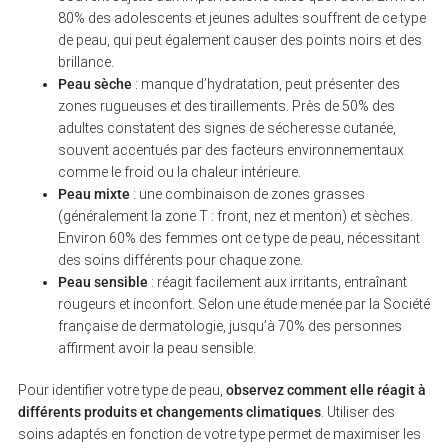
80% des adolescents et jeunes adultes souffrent de ce type
de peau, qui peut également causer des points noirs et des
brillance.
Peau sèche
: manque d’hydratation, peut présenter des
zones rugueuses et des tiraillements. Près de 50% des
adultes constatent des signes de sécheresse cutanée,
souvent accentués par des facteurs environnementaux
comme le froid ou la chaleur intérieure.
Peau mixte
: une combinaison de zones grasses
(généralement la zone T : front, nez et menton) et sèches.
Environ 60% des femmes ont ce type de peau, nécessitant
des soins différents pour chaque zone.
Peau sensible
: réagit facilement aux irritants, entraînant
rougeurs et inconfort. Selon une étude menée par la Société
française de dermatologie, jusqu’à 70% des personnes
affirment avoir la peau sensible.
Pour identifier votre type de peau,
observez comment elle réagit à
différents produits et changements climatiques
. Utiliser des
soins adaptés en fonction de votre type permet de maximiser les