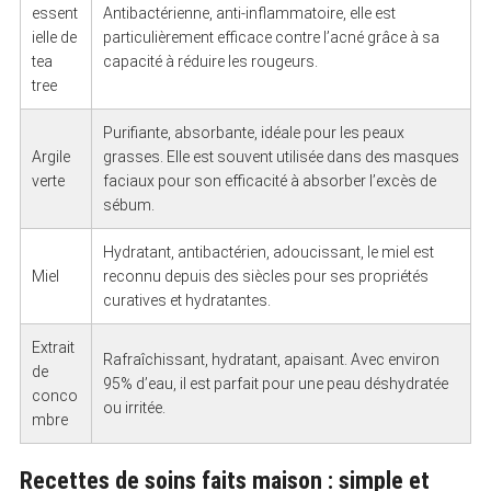
essent
Antibactérienne, anti-inflammatoire, elle est
ielle de
particulièrement efficace contre l’acné grâce à sa
tea
capacité à réduire les rougeurs.
tree
Purifiante, absorbante, idéale pour les peaux
Argile
grasses. Elle est souvent utilisée dans des masques
verte
faciaux pour son efficacité à absorber l’excès de
sébum.
Hydratant, antibactérien, adoucissant, le miel est
Miel
reconnu depuis des siècles pour ses propriétés
curatives et hydratantes.
Extrait
Rafraîchissant, hydratant, apaisant. Avec environ
de
95% d’eau, il est parfait pour une peau déshydratée
conco
ou irritée.
mbre
Recettes de soins faits maison : simple et