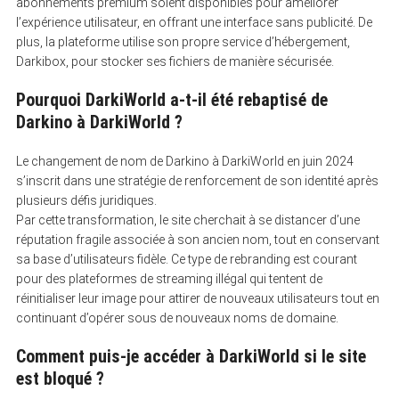
abonnements premium soient disponibles pour améliorer
l’expérience utilisateur, en offrant une interface sans publicité. De
plus, la plateforme utilise son propre service d’hébergement,
Darkibox, pour stocker ses fichiers de manière sécurisée.
Pourquoi DarkiWorld a-t-il été rebaptisé de
Darkino à DarkiWorld ?
Le changement de nom de Darkino à DarkiWorld en juin 2024
s’inscrit dans une stratégie de renforcement de son identité après
plusieurs défis juridiques.
Par cette transformation, le site cherchait à se distancer d’une
réputation fragile associée à son ancien nom, tout en conservant
sa base d’utilisateurs fidèle. Ce type de rebranding est courant
pour des plateformes de streaming illégal qui tentent de
réinitialiser leur image pour attirer de nouveaux utilisateurs tout en
continuant d’opérer sous de nouveaux noms de domaine.
Comment puis-je accéder à DarkiWorld si le site
est bloqué ?