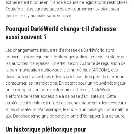
actuellement bloqué en France à cause de législations restrictives.
Toutefois, plusieurs astuces de contournement existent pour
permettre d’y accéder sans entrave.
Pourquoi DarkiWorld change-t-il d’adresse
aussi souvent ?
Les changements fréquents d’adresse de DarkiWorld sont
souvent la conséquence de blocages judiciaires mis en place par
les autorités françaises. En effet, selon l’Autorité de régulation de
la communication audiovisuelle et numérique (ARCOM), ces
décisions entraînent des efforts continus de la part du site pour
contourner les interdictions. En optant pour un nouvel hébergeur
ou en adoptant un nom de domaine différent, DarkiWorld
s’efforce de rester accessible à sa base d’utilisateurs. Cette
stratégie est similaire à un jeu de cache-cache entre les censeurs
et les utilisateurs. Par exemple, le choix d’un hébergeur alternatif tel
que Darkibox témoigne de cette volonté d’échapper à la censure.
Un historique pléthorique pour