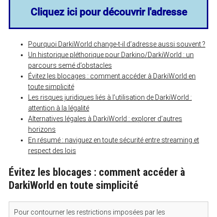
Cliquez ici pour découvrir l'adresse
Pourquoi DarkiWorld change-t-il d’adresse aussi souvent ?
Un historique pléthorique pour Darkino/DarkiWorld : un
parcours semé d’obstacles
Évitez les blocages : comment accéder à DarkiWorld en
toute simplicité
Les risques juridiques liés à l’utilisation de DarkiWorld :
attention à la légalité
Alternatives légales à DarkiWorld : explorer d’autres
horizons
En résumé : naviguez en toute sécurité entre streaming et
respect des lois
Évitez les blocages : comment accéder à
DarkiWorld en toute simplicité
Pour contourner les restrictions imposées par les