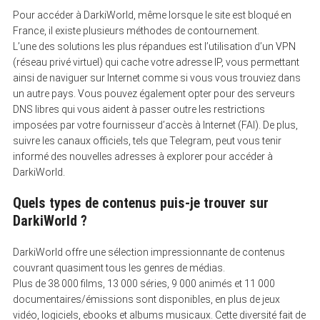
Pour accéder à DarkiWorld, même lorsque le site est bloqué en
France, il existe plusieurs méthodes de contournement.
L’une des solutions les plus répandues est l’utilisation d’un VPN
(réseau privé virtuel) qui cache votre adresse IP, vous permettant
ainsi de naviguer sur Internet comme si vous vous trouviez dans
un autre pays. Vous pouvez également opter pour des serveurs
DNS libres qui vous aident à passer outre les restrictions
imposées par votre fournisseur d’accès à Internet (FAI). De plus,
suivre les canaux officiels, tels que Telegram, peut vous tenir
informé des nouvelles adresses à explorer pour accéder à
DarkiWorld.
Quels types de contenus puis-je trouver sur
DarkiWorld ?
DarkiWorld offre une sélection impressionnante de contenus
couvrant quasiment tous les genres de médias.
Plus de 38 000 films, 13 000 séries, 9 000 animés et 11 000
documentaires/émissions sont disponibles, en plus de jeux
vidéo, logiciels, ebooks et albums musicaux. Cette diversité fait de