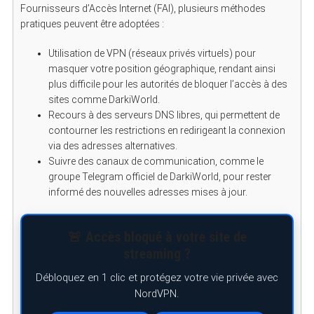
Fournisseurs d’Accès Internet (FAI), plusieurs méthodes
pratiques peuvent être adoptées :
Utilisation de VPN (réseaux privés virtuels) pour
masquer votre position géographique, rendant ainsi
plus difficile pour les autorités de bloquer l’accès à des
sites comme DarkiWorld.
Recours à des serveurs DNS libres, qui permettent de
contourner les restrictions en redirigeant la connexion
via des adresses alternatives.
Suivre des canaux de communication, comme le
groupe Telegram officiel de DarkiWorld, pour rester
informé des nouvelles adresses mises à jour.
🚨 Accès bloqué à votre site de
streaming ?
Débloquez en 1 clic et protégez votre vie privée avec
NordVPN.