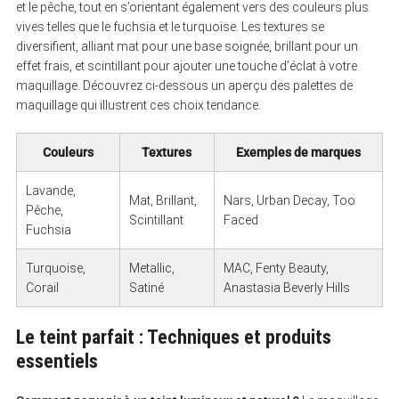
et le pêche, tout en s’orientant également vers des couleurs plus
vives telles que le fuchsia et le turquoise. Les textures se
diversifient, alliant mat pour une base soignée, brillant pour un
effet frais, et scintillant pour ajouter une touche d’éclat à votre
maquillage. Découvrez ci-dessous un aperçu des palettes de
maquillage qui illustrent ces choix tendance.
Couleurs
Textures
Exemples de marques
Lavande,
Mat, Brillant,
Nars, Urban Decay, Too
Pêche,
Scintillant
Faced
Fuchsia
Turquoise,
Metallic,
MAC, Fenty Beauty,
Corail
Satiné
Anastasia Beverly Hills
Le teint parfait : Techniques et produits
essentiels