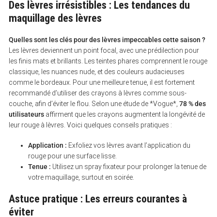
Des lèvres irrésistibles : Les tendances du
:
maquillage des lèvres
Quelles sont les clés pour des lèvres impeccables cette saison ?
Les lèvres deviennent un point focal, avec une prédilection pour
les finis mats et brillants. Les teintes phares comprennent le rouge
classique, les nuances nude, et des couleurs audacieuses
comme le bordeaux. Pour une meilleure tenue, il est fortement
recommandé d’utiliser des crayons à lèvres comme sous-
couche, afin d’éviter le flou. Selon une étude de *Vogue*,
78 % des
utilisateurs
affirment que les crayons augmentent la longévité de
leur rouge à lèvres. Voici quelques conseils pratiques :
Application :
Exfoliez vos lèvres avant l’application du
rouge pour une surface lisse.
Tenue :
Utilisez un spray fixateur pour prolonger la tenue de
votre maquillage, surtout en soirée.
Astuce pratique : Les erreurs courantes à
éviter