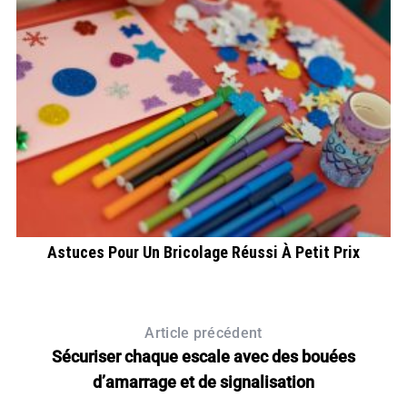
Astuces Pour Un Bricolage Réussi À Petit Prix
G
Article précédent
Sécuriser chaque escale avec des bouées
d’amarrage et de signalisation