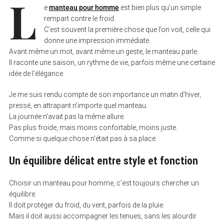
L
e
manteau pour homme
est bien plus qu’un simple
rempart contre le froid.
C’est souvent la première chose que l’on voit, celle qui
donne une impression immédiate.
Avant même un mot, avant même un geste, le manteau parle.
Il raconte une saison, un rythme de vie, parfois même une certaine
idée de l’élégance.
Je me suis rendu compte de son importance un matin d’hiver,
pressé, en attrapant n’importe quel manteau.
La journée n’avait pas la même allure.
Pas plus froide, mais moins confortable, moins juste.
Comme si quelque chose n’était pas à sa place.
Un équilibre délicat entre style et fonction
Choisir un manteau pour homme, c’est toujours chercher un
équilibre.
Il doit protéger du froid, du vent, parfois de la pluie.
Mais il doit aussi accompagner les tenues, sans les alourdir.