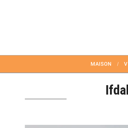
MAISON
V
Ifda