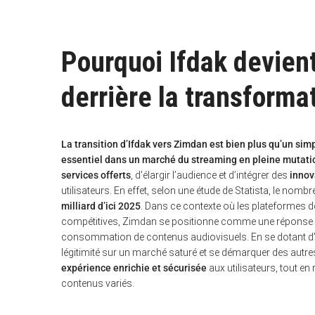
Pourquoi Ifdak devient
derrière la transforma
La transition d’Ifdak vers Zimdan est bien plus qu’un si
essentiel dans un marché du streaming en pleine mutati
services offerts
, d’élargir l’audience et d’intégrer des
innov
utilisateurs. En effet, selon une étude de Statista, le nom
milliard d’ici 2025
. Dans ce contexte où les plateformes 
compétitives, Zimdan se positionne comme une réponse p
consommation de contenus audiovisuels. En se dotant d’un
légitimité sur un marché saturé et se démarquer des autre
expérience enrichie et sécurisée
aux utilisateurs, tout en 
contenus variés.