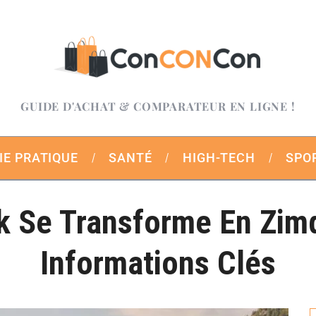
GUIDE D'ACHAT & COMPARATEUR EN LIGNE !
IE PRATIQUE
SANTÉ
HIGH-TECH
SPO
k Se Transforme En Zim
Informations Clés