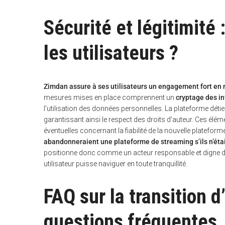
Sécurité et légitimité
les utilisateurs ?
Zimdan assure à ses utilisateurs un engagement fort en m
mesures mises en place comprennent un
cryptage des i
l’utilisation des données personnelles. La plateforme déti
garantissant ainsi le respect des droits d’auteur. Ces élém
éventuelles concernant la fiabilité de la nouvelle platefor
abandonneraient une plateforme de streaming s’ils n’éta
positionne donc comme un acteur responsable et digne d
utilisateur puisse naviguer en toute tranquillité.
FAQ sur la transition d
questions fréquentes