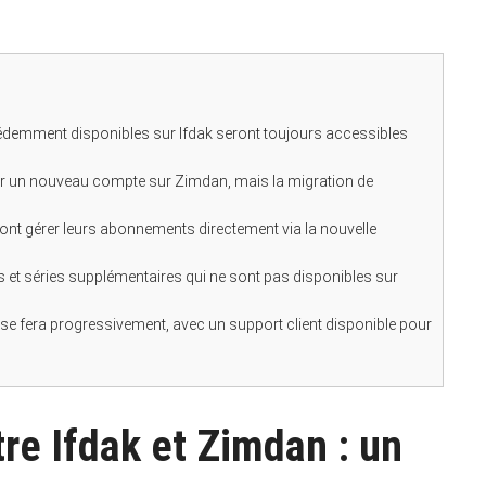
demment disponibles sur Ifdak seront toujours accessibles
éer un nouveau compte sur Zimdan, mais la migration de
ront gérer leurs abonnements directement via la nouvelle
et séries supplémentaires qui ne sont pas disponibles sur
se fera progressivement, avec un support client disponible pour
e Ifdak et Zimdan : un