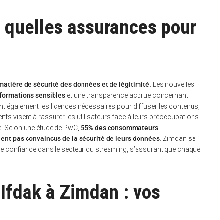
 : quelles assurances pour
atière de sécurité des données et de légitimité.
Les nouvelles
nformations sensibles
et une transparence accrue concernant
ent également les licences nécessaires pour diffuser les contenus,
ents visent à rassurer les utilisateurs face à leurs préoccupations
me. Selon une étude de PwC,
55% des consommateurs
ient pas convaincus de la sécurité de leurs données
. Zimdan se
e confiance dans le secteur du streaming, s’assurant que chaque
’Ifdak à Zimdan : vos