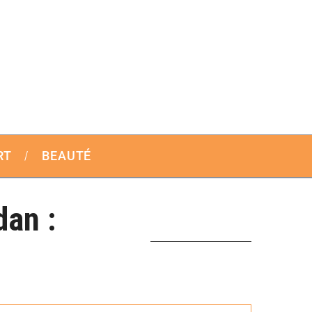
RT
BEAUTÉ
dan :