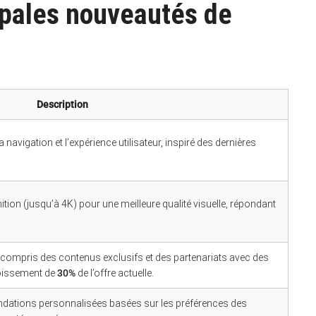
cipales nouveautés de
Description
navigation et l’expérience utilisateur, inspiré des dernières
tion (jusqu’à 4K) pour une meilleure qualité visuelle, répondant
y compris des contenus exclusifs et des partenariats avec des
roissement de
30%
de l’offre actuelle.
dations personnalisées basées sur les préférences des