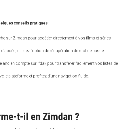
quelques conseils pratiques :
rche sur Zimdan pour accéder directement à vos films et séries
’accès, utilisez l’option de récupération de mot de passe
 ancien compte sur Ifdak pour transférer facilement vos listes de
lle plateforme et profitez d’une navigation fluide.
rme-t-il en Zimdan ?