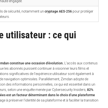
unauté engagée.
és de sécurité, notamment un
cryptage AES-256
pour protéger
ateurs.
 utilisateur : ce qui
s Zimdan constitue une occasion d’évolution.
L’accès aux contenus
 les abonnés puissent continuer à visionner leurs films et
ions significatives de l’expérience utilisateur sont également à
ons de navigation optimisées. Parallèlement, Zimdan adopte de
ion des informations personnelles, ce qui est essentiel dans un
lleurs, selon une enquête menée par Cybersecurity Insiders,
82%
es est un facteur déterminant dans le choix d’une plateforme
e à préserver l’identité de sa plateforme et à faciliter la transition