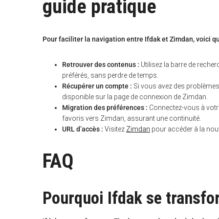
guide pratique
Pour faciliter la navigation entre Ifdak et Zimdan, voici 
Retrouver des contenus :
Utilisez la barre de reche
préférés, sans perdre de temps.
Récupérer un compte :
Si vous avez des problèmes d
disponible sur la page de connexion de Zimdan.
Migration des préférences :
Connectez-vous à votre
favoris vers Zimdan, assurant une continuité.
URL d’accès :
Visitez
Zimdan
pour accéder à la nouve
FAQ
Pourquoi Ifdak se transfo