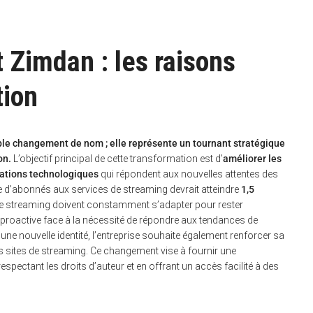
 Zimdan : les raisons
tion
mple changement de nom ; elle représente un tournant stratégique
on.
L’objectif principal de cette transformation est d’
améliorer les
ations technologiques
qui répondent aux nouvelles attentes des
bre d’abonnés aux services de streaming devrait atteindre
1,5
de streaming doivent constamment s’adapter pour rester
roactive face à la nécessité de répondre aux tendances de
e nouvelle identité, l’entreprise souhaite également renforcer sa
s sites de streaming. Ce changement vise à fournir une
respectant les droits d’auteur et en offrant un accès facilité à des