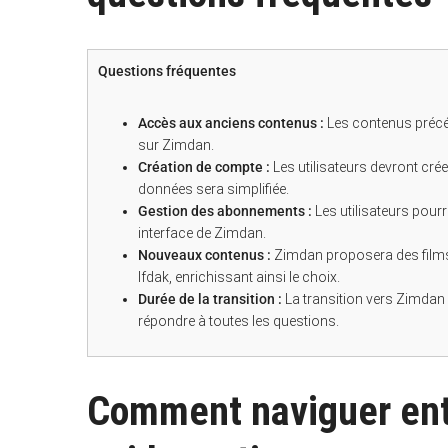
Questions fréquentes
Accès aux anciens contenus :
Les contenus précé
sur Zimdan.
Création de compte :
Les utilisateurs devront cr
données sera simplifiée.
Gestion des abonnements :
Les utilisateurs pour
interface de Zimdan.
Nouveaux contenus :
Zimdan proposera des films 
Ifdak, enrichissant ainsi le choix.
Durée de la transition :
La transition vers Zimdan 
répondre à toutes les questions.
Comment naviguer entr