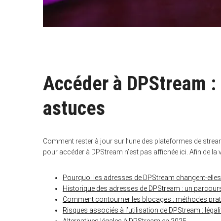
Accéder à DPStream : 
astuces
Comment rester à jour sur l’une des plateformes de stream
pour accéder à DPStream n’est pas affichée ici. Afin de la vo
Pourquoi les adresses de DPStream changent-elle
Historique des adresses de DPStream : un parcour
Comment contourner les blocages : méthodes prat
Risques associés à l’utilisation de DPStream : légalit