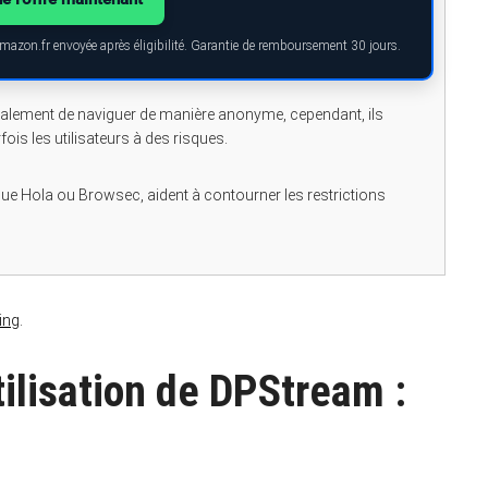
Amazon.fr envoyée après éligibilité. Garantie de remboursement 30 jours.
alement de naviguer de manière anonyme, cependant, ils
is les utilisateurs à des risques.
que Hola ou Browsec, aident à contourner les restrictions
ing
.
tilisation de DPStream :