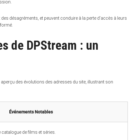
ssion.
 des désagréments, et peuvent conduire à la perte d’accès à leurs
nformé.
es de DPStream : un
n aperçu des évolutions des adresses du site, illustrant son
Événements Notables
catalogue de films et séries.