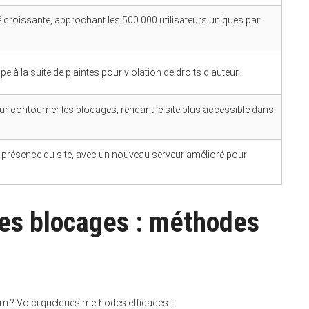
é croissante, approchant les 500 000 utilisateurs uniques par
e à la suite de plaintes pour violation de droits d’auteur.
ur contourner les blocages, rendant le site plus accessible dans
a présence du site, avec un nouveau serveur amélioré pour
es blocages : méthodes
m ? Voici quelques méthodes efficaces :