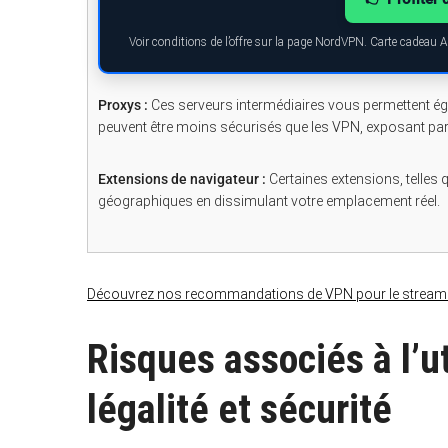
Voir conditions de l’offre sur la page NordVPN. Carte cadeau 
Proxys :
Ces serveurs intermédiaires vous permettent ég
peuvent être moins sécurisés que les VPN, exposant parfo
Extensions de navigateur :
Certaines extensions, telles 
géographiques en dissimulant votre emplacement réel.
Découvrez nos recommandations de VPN pour le stream
Risques associés à l’u
légalité et sécurité