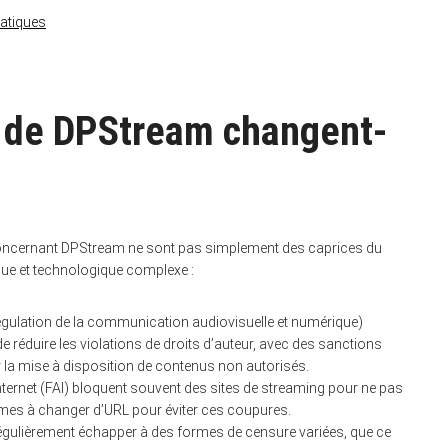
ratiques
s de DPStream changent-
 concernant DPStream ne sont pas simplement des caprices du
que et technologique complexe :
égulation de la communication audiovisuelle et numérique)
 de réduire les violations de droits d’auteur, avec des sanctions
 la mise à disposition de contenus non autorisés.
ternet (FAI) bloquent souvent des sites de streaming pour ne pas
formes à changer d’URL pour éviter ces coupures.
égulièrement échapper à des formes de censure variées, que ce