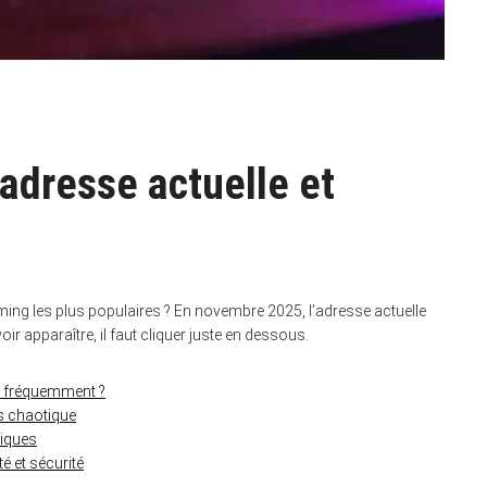
adresse actuelle et
ing les plus populaires ? En novembre 2025, l’adresse actuelle
ir apparaître, il faut cliquer juste en dessous.
s fréquemment ?
s chaotique
iques
é et sécurité