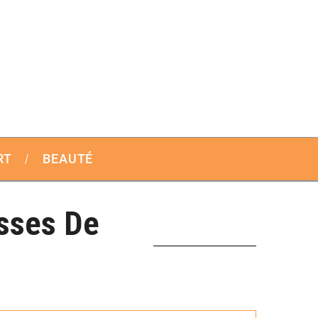
RT
BEAUTÉ
sses De