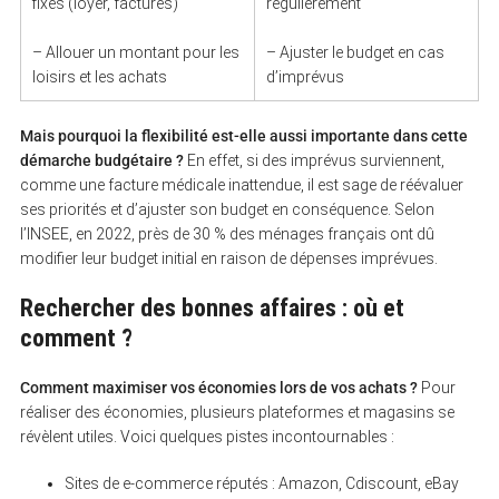
fixes (loyer, factures)
régulièrement
– Allouer un montant pour les
– Ajuster le budget en cas
loisirs et les achats
d’imprévus
Mais pourquoi la flexibilité est-elle aussi importante dans cette
démarche budgétaire ?
En effet, si des imprévus surviennent,
comme une facture médicale inattendue, il est sage de réévaluer
ses priorités et d’ajuster son budget en conséquence. Selon
l’INSEE, en 2022, près de 30 % des ménages français ont dû
modifier leur budget initial en raison de dépenses imprévues.
Rechercher des bonnes affaires : où et
comment ?
Comment maximiser vos économies lors de vos achats ?
Pour
réaliser des économies, plusieurs plateformes et magasins se
révèlent utiles. Voici quelques pistes incontournables :
Sites de e-commerce réputés : Amazon, Cdiscount, eBay