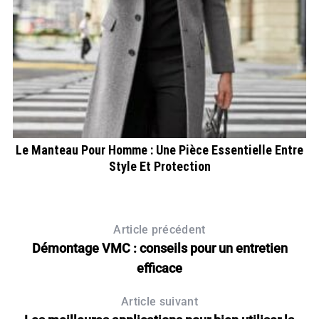
s
Le Manteau Pour Homme : Une Pièce Essentielle Entre
A
Style Et Protection
Article précédent
Démontage VMC : conseils pour un entretien
efficace
Article suivant