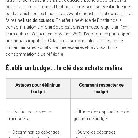
la santé, sont essentiels à notre quotidien, tandis que les désirs,
comme un dernier gadget technologique, sont souvent influencés
par la société ou les tendances. Avant d’acheter, il est conseillé de
faire une
liste de courses
. En effet, une étude de l’Institut de la
consommation a montré que les consommateurs qui planifient
leurs achats réalisent en moyenne 25 % d’économies par rapport
aux achats impulsifs. Cela aide à se concentrer sur l’essentiel,
limitant ainsi les achats non nécessaires et favorisant une
consommation plus réfléchie.
Établir un budget : la clé des achats malins
Astuces pour définir un
Comment respecter ce
budget
budget
– Évaluer ses revenus
– Utiliser des applications de
mensuels
gestion de budget
– Déterminer les dépenses
– Suivre les dépenses