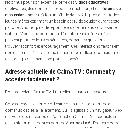
reconnue pour son expertise, offre des
vidéos éducatives
captivantes, des conseils d’experts en lactation, et des
forums de
discussion
animés. Selon une étude de l’INSEE, près de 70 % des
jeunes mères expriment un besoin accru de soutien durant cette
période. Ainsi, en plus de répondre à cette demande croissante,
Calma TV crée une communauté chaleureuse où les mères
peuvent partager leurs expériences, poser des questions, et
trouver réconfort et encouragement. Ces interactions favorisent
non seulement l’entraide, mais aussi une meilleure connaissance
des pratiques alimentaires pour les bébés.
Adresse actuelle de Calma TV : Comment y
accéder facilement ?
Pour accéder à Calma TV, il faut cliquer juste en dessous.
Cette adresse est votre clé d’entrée vers une large gamme de
contenus dédiés à l’allaitement. Qu’il s’agisse d’un navigateur web
sur votre ordinateur ou de l’application Calma TV disponible sur
des plateformes mobiles comme Android et iOS, l’accès à votre