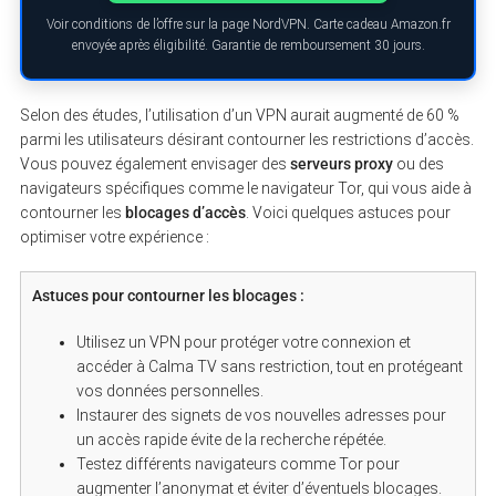
Voir conditions de l’offre sur la page NordVPN. Carte cadeau Amazon.fr
envoyée après éligibilité. Garantie de remboursement 30 jours.
Selon des études, l’utilisation d’un VPN aurait augmenté de 60 %
parmi les utilisateurs désirant contourner les restrictions d’accès.
Vous pouvez également envisager des
serveurs proxy
ou des
navigateurs spécifiques comme le navigateur Tor, qui vous aide à
contourner les
blocages d’accès
. Voici quelques astuces pour
optimiser votre expérience :
Astuces pour contourner les blocages :
Utilisez un VPN pour protéger votre connexion et
accéder à Calma TV sans restriction, tout en protégeant
vos données personnelles.
Instaurer des signets de vos nouvelles adresses pour
un accès rapide évite de la recherche répétée.
Testez différents navigateurs comme Tor pour
augmenter l’anonymat et éviter d’éventuels blocages.