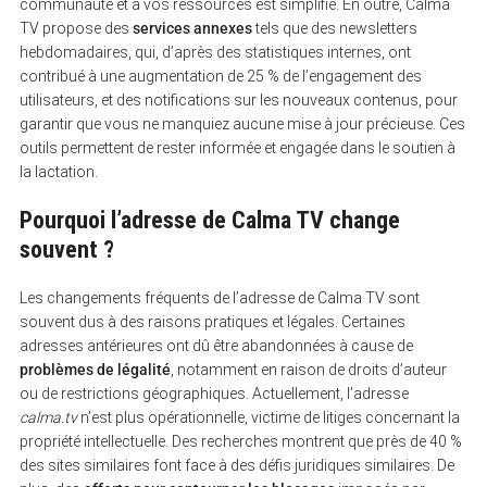
communauté et à vos ressources est simplifié. En outre, Calma
TV propose des
services annexes
tels que des newsletters
hebdomadaires, qui, d’après des statistiques internes, ont
contribué à une augmentation de 25 % de l’engagement des
utilisateurs, et des notifications sur les nouveaux contenus, pour
garantir que vous ne manquiez aucune mise à jour précieuse. Ces
outils permettent de rester informée et engagée dans le soutien à
la lactation.
Pourquoi l’adresse de Calma TV change
souvent ?
Les changements fréquents de l’adresse de Calma TV sont
souvent dus à des raisons pratiques et légales. Certaines
adresses antérieures ont dû être abandonnées à cause de
problèmes de légalité
, notamment en raison de droits d’auteur
ou de restrictions géographiques. Actuellement, l’adresse
calma.tv
n’est plus opérationnelle, victime de litiges concernant la
propriété intellectuelle. Des recherches montrent que près de 40 %
des sites similaires font face à des défis juridiques similaires. De