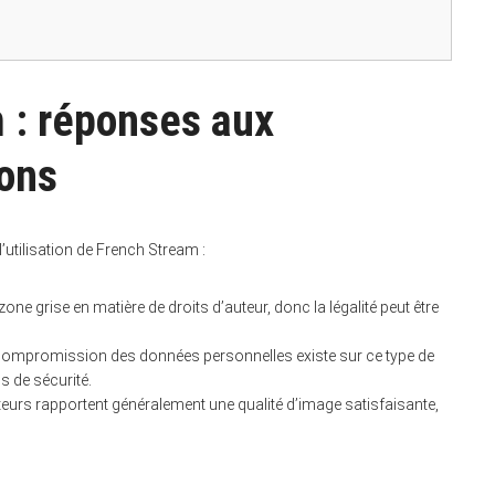
 : réponses aux
ions
utilisation de French Stream :
one grise en matière de droits d’auteur, donc la légalité peut être
compromission des données personnelles existe sur ce type de
us de sécurité.
ateurs rapportent généralement une qualité d’image satisfaisante,