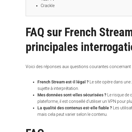
Crackle
FAQ sur French Stream
principales interrogat
Voici des réponses aux questions courantes concernant l’
French Stream est-il légal ?
Le site opère dans une z
sujette à interprétation.
Mes données sont-elles sécurisées ?
Le risque de 
plateforme, il est conseillé d’utiliser un VPN pour pl
La qualité des contenus est-elle fiable ?
Les utilis
mais cela peut varier selon le contenu.