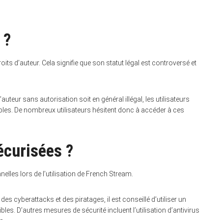
 ?
ts d’auteur. Cela signifie que son statut légal est controversé et
uteur sans autorisation soit en général illégal, les utilisateurs
ables. De nombreux utilisateurs hésitent donc à accéder à ces
écurisées ?
lles lors de l’utilisation de French Stream.
es cyberattacks et des piratages, il est conseillé d’utiliser un
les. D’autres mesures de sécurité incluent l’utilisation d’antivirus