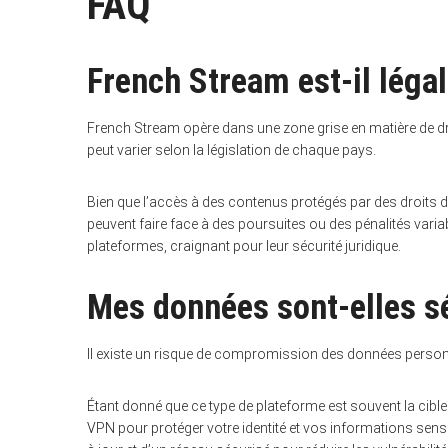
FAQ
French Stream est-il légal
French Stream opère dans une zone grise en matière de droi
peut varier selon la législation de chaque pays.
Bien que l’accès à des contenus protégés par des droits d’a
peuvent faire face à des poursuites ou des pénalités vari
plateformes, craignant pour leur sécurité juridique.
Mes données sont-elles s
Il existe un risque de compromission des données personne
Étant donné que ce type de plateforme est souvent la cible d
VPN pour protéger votre identité et vos informations sensib