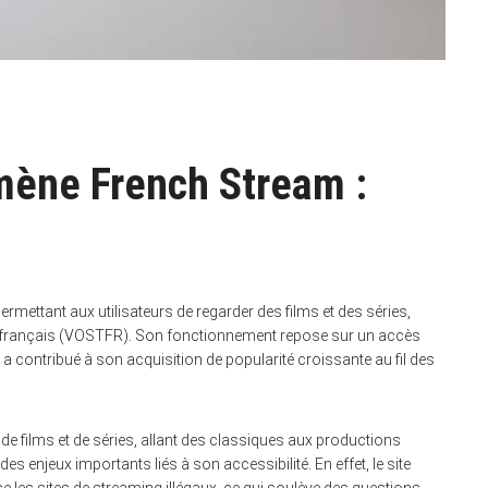
ène French Stream :
rmettant aux utilisateurs de regarder des films et des séries,
en français (VOSTFR). Son fonctionnement repose sur un accès
i a contribué à son acquisition de popularité croissante au fil des
 de films et de séries, allant des classiques aux productions
des enjeux importants liés à son accessibilité. En effet, le site