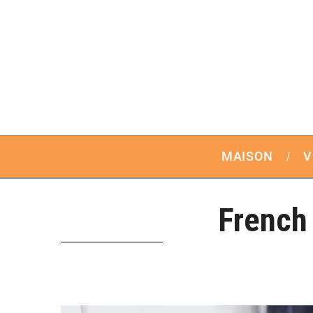
MAISON
V
French