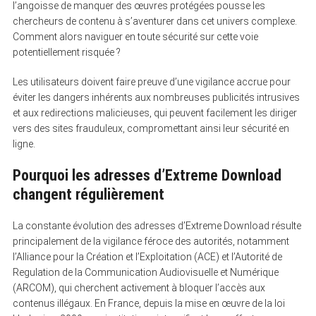
l’angoisse de manquer des œuvres protégées pousse les
chercheurs de contenu à s’aventurer dans cet univers complexe.
Comment alors naviguer en toute sécurité sur cette voie
potentiellement risquée ?
Les utilisateurs doivent faire preuve d’une vigilance accrue pour
éviter les dangers inhérents aux nombreuses publicités intrusives
et aux redirections malicieuses, qui peuvent facilement les diriger
vers des sites frauduleux, compromettant ainsi leur sécurité en
ligne.
Pourquoi les adresses d’Extreme Download
changent régulièrement
La constante évolution des adresses d’Extreme Download résulte
principalement de la vigilance féroce des autorités, notamment
l’Alliance pour la Création et l’Exploitation (ACE) et l’Autorité de
Regulation de la Communication Audiovisuelle et Numérique
(ARCOM), qui cherchent activement à bloquer l’accès aux
contenus illégaux. En France, depuis la mise en œuvre de la loi