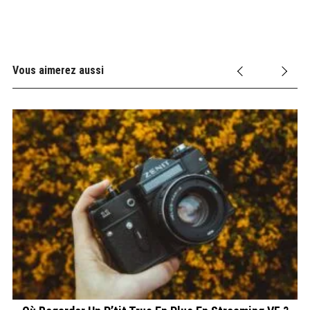
Vous aimerez aussi