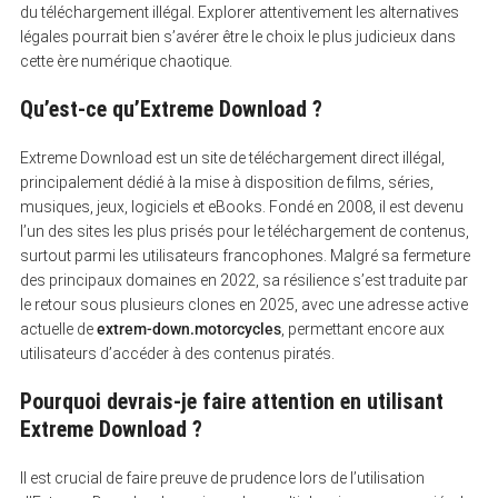
du téléchargement illégal. Explorer attentivement les alternatives
légales pourrait bien s’avérer être le choix le plus judicieux dans
cette ère numérique chaotique.
Qu’est-ce qu’Extreme Download ?
Extreme Download est un site de téléchargement direct illégal,
principalement dédié à la mise à disposition de films, séries,
musiques, jeux, logiciels et eBooks. Fondé en 2008, il est devenu
l’un des sites les plus prisés pour le téléchargement de contenus,
surtout parmi les utilisateurs francophones. Malgré sa fermeture
des principaux domaines en 2022, sa résilience s’est traduite par
le retour sous plusieurs clones en 2025, avec une adresse active
actuelle de
extrem-down.motorcycles
, permettant encore aux
utilisateurs d’accéder à des contenus piratés.
Pourquoi devrais-je faire attention en utilisant
Extreme Download ?
Il est crucial de faire preuve de prudence lors de l’utilisation