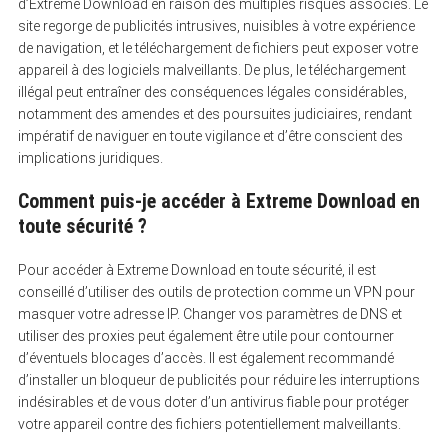
d’Extreme Download en raison des multiples risques associés. Le
site regorge de publicités intrusives, nuisibles à votre expérience
de navigation, et le téléchargement de fichiers peut exposer votre
appareil à des logiciels malveillants. De plus, le téléchargement
illégal peut entraîner des conséquences légales considérables,
notamment des amendes et des poursuites judiciaires, rendant
impératif de naviguer en toute vigilance et d’être conscient des
implications juridiques.
Comment puis-je accéder à Extreme Download en
toute sécurité ?
Pour accéder à Extreme Download en toute sécurité, il est
conseillé d’utiliser des outils de protection comme un VPN pour
masquer votre adresse IP. Changer vos paramètres de DNS et
utiliser des proxies peut également être utile pour contourner
d’éventuels blocages d’accès. Il est également recommandé
d’installer un bloqueur de publicités pour réduire les interruptions
indésirables et de vous doter d’un antivirus fiable pour protéger
votre appareil contre des fichiers potentiellement malveillants.