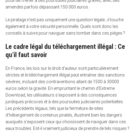
pourrait mener à des poursuites judiciaires graves, avec des
amendes parfois dépassant 150 000 euros.
Le piratage n’est pas uniquement une question légale ; il touche
également à votre sécurité personnelle. Quels sont donc les
conseils à suivre pour naviguer sans tomber dans ces pièges ?
Le cadre légal du téléchargement illégal : Ce
qu’il faut savoir
En France, les lois sur le droit d’auteur sont particulièrement
strictes et le téléchargement illégal peut entraîner des sanctions
sévères, incluant des contraventions allant de 1500 à 30000
euros selon la gravité. En empruntant le chemin d’Extreme
Download, les utilisateurs s’exposent à des conséquences
juridiques précoces et à des poursuites judiciaires potentielles.
Les précédents légaux, tels que la fermeture de sites
d’hébergement de contenus piratés, illustrent bien les dangers
auxquels s’exposent ceux qui choisissent de naviguer dans ces
eaux troubles. Est-il vraiment judicieux de prendre de tels risques ?