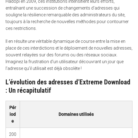
Hadopi en 2009, ces institutions intensifient leurs efforts,
entraînant une succession de changements d’adresses qui
souligne la résilience remarquable des administrateurs du site,
toujours à la recherche de nouvelles méthodes pour contourner
ces restrictions.
Il en résulte une véritable dynamique de course entre la mise en
place de ces interdictions et le déploiement de nouvelles adresses,
souvent relayées sur des forums ou des réseaux sociaux.
Imaginez la frustration d’un utilisateur découvrant un jour que
l’adresse qu’il utilisait est déjà obsolète !
L’évolution des adresses d’Extreme Download
: Un récapitulatif
Pér
iod
Domaines utilisés
e
200