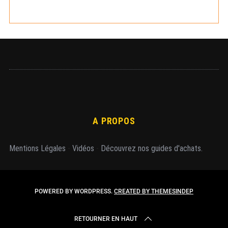
e
r
A PROPOS
Mentions Légales
-
Vidéos
-
Découvrez nos guides d'achats.
POWERED BY WORDPRESS.
CREATED BY THEMESINDEP
RETOURNER EN HAUT