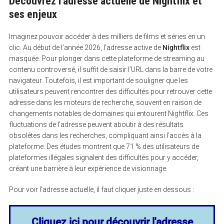
Découvrez l’adresse actuelle de Nightflix et
ses enjeux
Imaginez pouvoir accéder à des milliers de films et séries en un
clic. Au début de l’année 2026, l’adresse active de
Nightflix
est
masquée. Pour plonger dans cette plateforme de streaming au
contenu controversé, il suffit de saisir l’URL dans la barre de votre
navigateur. Toutefois, il est important de souligner que les
utilisateurs peuvent rencontrer des difficultés pour retrouver cette
adresse dans les moteurs de recherche, souvent en raison de
changements notables de domaines qui entourent Nightflix. Ces
fluctuations de l’adresse peuvent aboutir à des résultats
obsolètes dans les recherches, compliquant ainsi l’accès à la
plateforme. Des études montrent que 71 % des utilisateurs de
plateformes illégales signalent des difficultés pour y accéder,
créant une barrière à leur expérience de visionnage.
Pour voir l’adresse actuelle, il faut cliquer juste en dessous :
Cliquez ici pour découvrir l'adresse