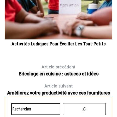
le
Activités Ludiques Pour Éveiller Les Tout-Petits
Article précédent
Bricolage en cuisine : astuces et idées
Article suivant
Améliorez votre productivité avec ces fournitures
R
e