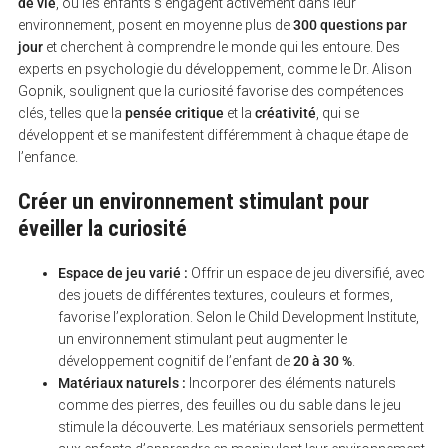
de vie
, où les enfants s’engagent activement dans leur
environnement, posent en moyenne plus de
300 questions par
jour
et cherchent à comprendre le monde qui les entoure. Des
experts en psychologie du développement, comme le Dr. Alison
Gopnik, soulignent que la curiosité favorise des compétences
clés, telles que la
pensée critique
et la
créativité
, qui se
développent et se manifestent différemment à chaque étape de
l’enfance.
Créer un environnement stimulant pour
éveiller la curiosité
Espace de jeu varié :
Offrir un espace de jeu diversifié, avec
des jouets de différentes textures, couleurs et formes,
favorise l’exploration. Selon le Child Development Institute,
un environnement stimulant peut augmenter le
développement cognitif de l’enfant de
20 à 30 %
.
Matériaux naturels :
Incorporer des éléments naturels
comme des pierres, des feuilles ou du sable dans le jeu
stimule la découverte. Les matériaux sensoriels permettent