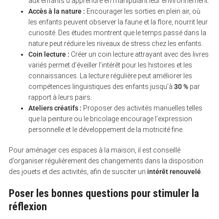
aux enfants d’apprendre en manipulant leur environnement.
Accès à la nature :
Encourager les sorties en plein air, où
les enfants peuvent observer la faune et la flore, nourrit leur
curiosité. Des études montrent que le temps passé dans la
nature peut réduire les niveaux de stress chez les enfants.
Coin lecture :
Créer un coin lecture attrayant avec des livres
variés permet d’éveiller l’intérêt pour les histoires et les
connaissances. La lecture régulière peut améliorer les
compétences linguistiques des enfants jusqu’à
30 %
par
rapport à leurs pairs.
Ateliers créatifs :
Proposer des activités manuelles telles
que la peinture ou le bricolage encourage l’expression
personnelle et le développement de la motricité fine.
Pour aménager ces espaces à la maison, il est conseillé
d’organiser régulièrement des changements dans la disposition
des jouets et des activités, afin de susciter un
intérêt renouvelé
.
Poser les bonnes questions pour stimuler la
réflexion