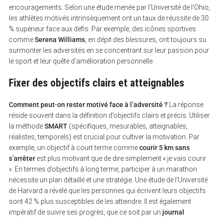
encouragements. Selon une étude menée par l’Université de l’Ohio,
les athlètes motivés intrinsèquement ont un taux de réussite de 30
% supérieur face aux défis. Par exemple, des icônes sportives
comme
Serena Williams
, en dépit des blessures, ont toujours su
surmonter les adversités en se concentrant sur leur passion pour
le sport et leur quête d’amélioration personnelle.
Fixer des objectifs clairs et atteignables
Comment peut-on rester motivé face à l’adversité ?
La réponse
réside souvent dans la définition d’objectifs clairs et précis. Utiliser
la méthode
SMART
(spécifiques, mesurables, atteignables,
réalistes, temporels) est crucial pour cultiver la motivation. Par
exemple, un objectif à court terme comme
courir 5 km sans
s’arrêter
est plus motivant que de dire simplement « je vais courir
». En termes d’objectifs à long terme, participer à un marathon
nécessite un plan détaillé et une stratégie. Une étude de l’Université
de Harvard a révélé que les personnes qui écrivent leurs objectifs
sont 42 % plus susceptibles de les atteindre. Il est également
impératif de suivre ses progrès, que ce soit par un
journal