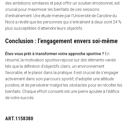
des ambitions similaires et peut offrir un soutien émotionnel, est
crucial pour maximiser les bienfaits de ces sessions
d’entraînement. Une étude menée par l’Université de Caroline du
Nord a révélé que les personnes qui s’entraînent à deux sont 24 %
plus susceptibles d’atteindre leurs objectifs.
Conclusion : l’engagement envers soi-même
Êtes-vous prêt à transformer votre approche sportive ?
En
résumé, la motivation sportive repose sur des éléments variés
tels que la définition d’objectifs clairs, un environnement
favorable, et le plaisir dans la pratique. Il est crucial de s’engager
activement dans son parcours sportif, d’adopter une attitude
positive, et de persévérer malgré les obstacles pour en récolter les
bienfaits. Chaque effort consenti est une pierre ajoutée à l’édifice
de votre succès.
ART.1158380