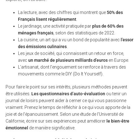
La lecture, avec des chiffres qui montrent que
50% des
Français lisent régulièrement
.
Le jardinage, une activité pratiquée par
plus de 60% des
ménages français
, selon des statistiques de 2022.
La cuisine, un art qui a vu un bond de popularité avec
l’essor
des émissions culinaires
.
Les jeux de société, qui connaissent un retour en force,
avec
un marché de plusieurs milliards d’euros
en Europe.
L’artisanat, dont l’engouement se renforce à travers des
mouvements comme le DIY (Do It Yourself).
Pour faire le point sur ses intérêts, plusieurs méthodes peuvent
être utilisées.
Les questionnaires d’auto-évaluation
ou tenir un
journal de loisirs peuvent aider à cerner ce qui vous passionne
vraiment. Prenez le temps de réfléchir à ce qui vous apporte de la
joie et de l’épanouissement. Selon une étude de l’Université de
Californie, écrire sur ses expériences peut améliorer
le bien-être
émotionnel
de manière significative.