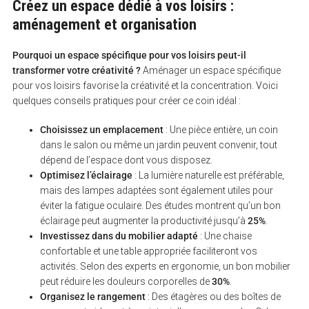
Créez un espace dédié à vos loisirs :
aménagement et organisation
Pourquoi un espace spécifique pour vos loisirs peut-il
transformer votre créativité ?
Aménager un espace spécifique
pour vos loisirs favorise la créativité et la concentration. Voici
quelques conseils pratiques pour créer ce coin idéal :
Choisissez un emplacement
: Une pièce entière, un coin
dans le salon ou même un jardin peuvent convenir, tout
dépend de l’espace dont vous disposez.
Optimisez l’éclairage
: La lumière naturelle est préférable,
mais des lampes adaptées sont également utiles pour
éviter la fatigue oculaire. Des études montrent qu’un bon
éclairage peut augmenter la productivité jusqu’à
25%
.
Investissez dans du mobilier adapté
: Une chaise
confortable et une table appropriée faciliteront vos
activités. Selon des experts en ergonomie, un bon mobilier
peut réduire les douleurs corporelles de
30%
.
Organisez le rangement
: Des étagères ou des boîtes de