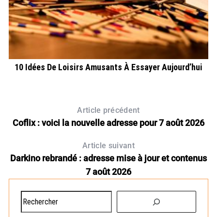
10 Idées De Loisirs Amusants À Essayer Aujourd’hui
Article précédent
Coflix : voici la nouvelle adresse pour 7 août 2026
Article suivant
Darkino rebrandé : adresse mise à jour et contenus
7 août 2026
R
e