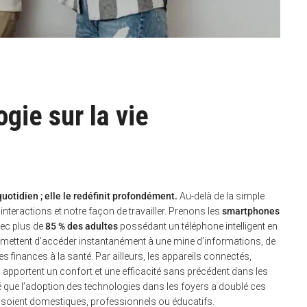
gie sur la vie
otidien ; elle le redéfinit profondément.
Au-delà de la simple
nteractions et notre façon de travailler. Prenons les
smartphones
vec plus de
85 % des adultes
possédant un téléphone intelligent en
rmettent d’accéder instantanément à une mine d’informations, de
es finances à la santé. Par ailleurs, les appareils connectés,
 apportent un confort et une efficacité sans précédent dans les
élé que l’adoption des technologies dans les foyers a doublé ces
s soient domestiques, professionnels ou éducatifs.