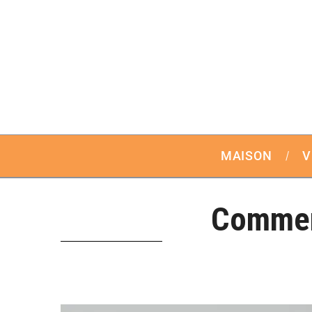
MAISON
V
Comment