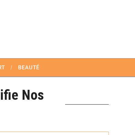
RT
BEAUTÉ
ifie Nos