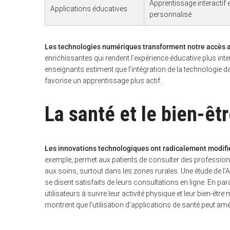
Apprentissage interactif e
Applications éducatives
personnalisé
Les technologies numériques transforment notre accès a
enrichissantes qui rendent l’expérience éducative plus int
enseignants estiment que l’intégration de la technologie 
favorise un apprentissage plus actif.
La santé et le bien-êtr
Les innovations technologiques ont radicalement modifié
exemple, permet aux patients de consulter des professionn
aux soins, surtout dans les zones rurales. Une étude de l
se disent satisfaits de leurs consultations en ligne. En p
utilisateurs à suivre leur activité physique et leur bien-êtr
montrent que l’utilisation d’applications de santé peut am