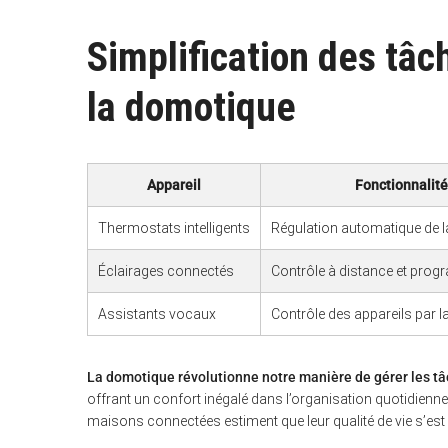
Simplification des tâc
la domotique
Appareil
Fonctionnalité
Thermostats intelligents
Régulation automatique de l
Éclairages connectés
Contrôle à distance et prog
Assistants vocaux
Contrôle des appareils par l
La domotique révolutionne notre manière de gérer les 
offrant un confort inégalé dans l’organisation quotidienne
maisons connectées estiment que leur qualité de vie s’est
S
e