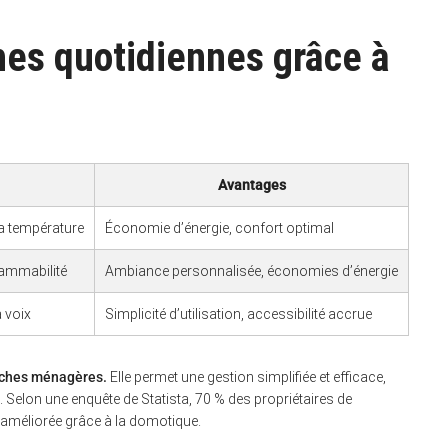
hes quotidiennes grâce à
Avantages
a température
Économie d’énergie, confort optimal
rammabilité
Ambiance personnalisée, économies d’énergie
a voix
Simplicité d’utilisation, accessibilité accrue
tâches ménagères.
Elle permet une gestion simplifiée et efficace,
. Selon une enquête de Statista, 70 % des propriétaires de
 améliorée grâce à la domotique.