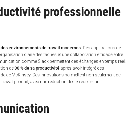
ductivité professionnelle
n des environnements de travail modernes.
Des applications de
ganisation claire des tâches et une collaboration efficace entre
ommunication comme Slack permettent des échanges en temps réel.
ation de
30 % de sa productivité
après avoir intégré ces
tude de McKinsey. Ces innovations permettent non seulement de
travail produit, avec une réduction des erreurs et un
munication