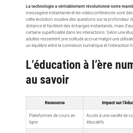
La technologie a véritablement révolutionné notre man
messagerie instantanée et les vidéoconférences sont déso
cette évolution soulève des questions sur la profondeur de
distance et facilitent des échanges instantanés, mais d’a
certaine superficialité dans les interactions. Selon une é
adultes ressentent une solitude accrue malgré une utilisati
un équilibre entre la connexion numérique et l’interaction
L’éducation à l’ère num
au savoir
Ressource
Impact sur l’édu
Plateformes de cours en
Accès à une variété de c
ligne
éducatifs