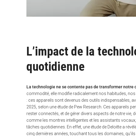
L’impact de la technolo
quotidienne
La technologie ne se contente pas de transformer notre qu
commodité, elle modifie radicalement nos habitudes, nos i
: ces appareils sont devenus des outils indispensables, a
2025, selon une étude de Pew Research. Ces appareils pe
rester connectés, et de gérer divers aspects de notre vie, d
comme les montres intelligentes et les assistants vocaux,
tâches quotidiennes. En effet, une étude de Deloitte a rév
cinq dernières années, touchant tous les domaines, qu’il