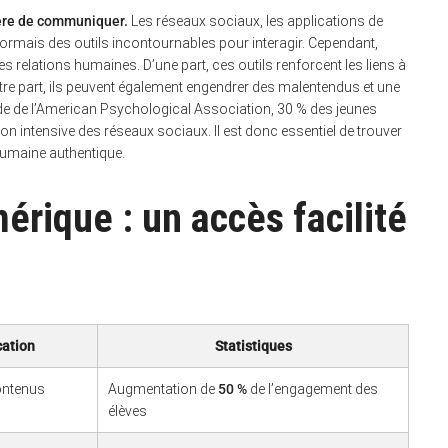
ière de communiquer.
Les réseaux sociaux, les applications de
rmais des outils incontournables pour interagir. Cependant,
s relations humaines. D’une part, ces outils renforcent les liens à
utre part, ils peuvent également engendrer des malentendus et une
tude de l’American Psychological Association, 30 % des jeunes
on intensive des réseaux sociaux. Il est donc essentiel de trouver
 humaine authentique.
érique : un accès facilité
cation
Statistiques
ontenus
Augmentation de
50 %
de l’engagement des
élèves