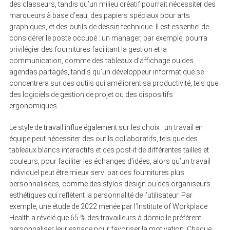
des classeurs, tandis qu’un milieu créatif pourrait nécessiter des
marqueurs à base d’eau, des papiers spéciaux pour arts
graphiques, et des outils de dessin technique. Il est essentiel de
considérer le poste occupé : un manager, par exemple, pourra
privilégier des fournitures facilitant la gestion et la
communication, comme des tableaux d’affichage ou des
agendas partagés, tandis qu’un développeur informatique se
concentrera sur des outils qui améliorent sa productivité, tels que
des logiciels de gestion de projet ou des dispositifs
ergonomiques.
Le style de travail influe également sur les choix : un travail en
équipe peut nécessiter des outils collaboratifs, tels que des
tableaux blancs interactifs et des post-it de différentes tailles et
couleurs, pour faciliter les échanges d’idées, alors qu’un travail
individuel peut être mieux servi par des fournitures plus
personnalisées, comme des stylos design ou des organiseurs
esthétiques qui reflètent la personnalité de l’utilisateur. Par
exemple, une étude de 2022 menée par l’Institute of Workplace
Health a révélé que 65 % des travailleurs à domicile préfèrent
personnaliser leur espace pour favoriser la motivation. Chaque