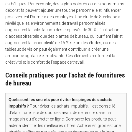
esthétiques. Par exemple, des stylos colorés ou des sous-mains
décoratifs peuvent ajouter une touche personnelle et influencer
positivement l’humeur des employés. Une étude de Steelcase a
révélé que les environnements de travail personnalisés
augmentent la satisfaction des employés de 30 %. L’utilisation
d’accessoires tels que des plantes de bureau, qui purifient l’air et
augmentent la productivité de 15 % selon des études, ou des
tableaux de vision peut également contribuer à créer une
ambiance agréable et motivante. Ces éléments renforcent la
créativité et le confort de l’espace de travail.
Conseils pratiques pour l’achat de fournitures
de bureau
Quels sont les secrets pour éviter les pièges des achats
impulsifs ?
Pour éviter les achats impulsifs, il est conseillé
d’établir une liste de courses avant de se rendre dans un
magasin ou d’acheter en ligne. Comparer les produits peut
aider à identifier les meilleures offres. Acheter en gros est une
stratégie efficace pour réaliser des économies sur le long