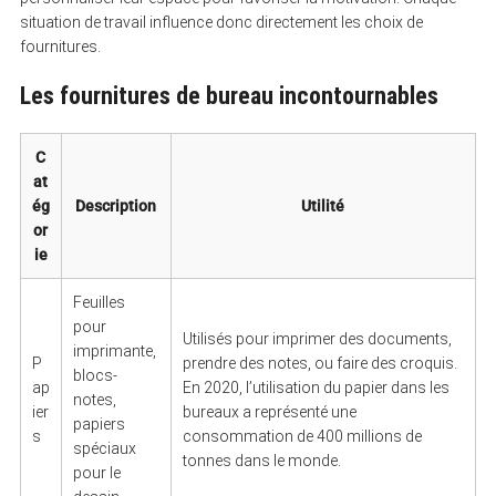
situation de travail influence donc directement les choix de
fournitures.
Les fournitures de bureau incontournables
C
at
ég
Description
Utilité
or
ie
Feuilles
pour
Utilisés pour imprimer des documents,
imprimante,
P
prendre des notes, ou faire des croquis.
blocs-
ap
En 2020, l’utilisation du papier dans les
notes,
ier
bureaux a représenté une
papiers
s
consommation de 400 millions de
spéciaux
tonnes dans le monde.
pour le