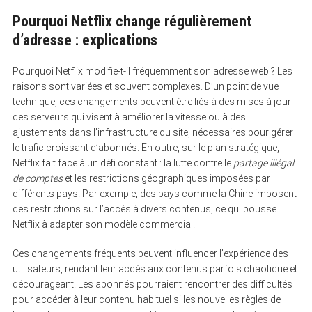
Pourquoi Netflix change régulièrement
d’adresse : explications
Pourquoi Netflix modifie-t-il fréquemment son adresse web ? Les
raisons sont variées et souvent complexes. D’un point de vue
technique, ces changements peuvent être liés à des mises à jour
des serveurs qui visent à améliorer la vitesse ou à des
ajustements dans l’infrastructure du site, nécessaires pour gérer
le trafic croissant d’abonnés. En outre, sur le plan stratégique,
Netflix fait face à un défi constant : la lutte contre le
partage illégal
de comptes
et les restrictions géographiques imposées par
différents pays. Par exemple, des pays comme la Chine imposent
des restrictions sur l’accès à divers contenus, ce qui pousse
Netflix à adapter son modèle commercial.
Ces changements fréquents peuvent influencer l’expérience des
utilisateurs, rendant leur accès aux contenus parfois chaotique et
décourageant. Les abonnés pourraient rencontrer des difficultés
pour accéder à leur contenu habituel si les nouvelles règles de