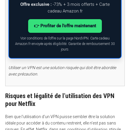
Offre exclusive :
-73% + 3 mois offerts + Carte
cadeau Amazon.fr
👉 Profiter de l’offre maintenant
Voir conditions de l’offre sur la page NordVPN. Carte cadeau
Amazon.fr envoyée après éligibilité. Garantie de remboursement 30
jours.
Utiliser un VPN est une solution risquée qui doit être abordée
avec précaution.
Risques et légalité de l’utilisation des VPN
pour Netflix
Bien que l’utilisation d’un VPN puisse sembler être la solution
idéale pour accéder à du contenu restreint, elle n’est pas sans
risques. En effet, Netflix, dans ses
conditions d’utilisation
, stipule