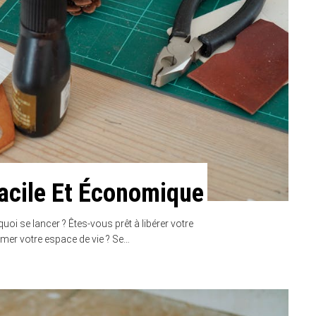
Facile Et Économique
uoi se lancer ? Êtes-vous prêt à libérer votre
ormer votre espace de vie ? Se…