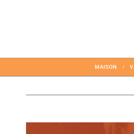
MAISON
V