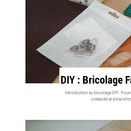
DIY : Bricolage 
Introduction au bricolage DIY : Pourq
créativité et à transf