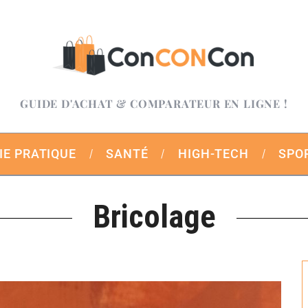
GUIDE D'ACHAT & COMPARATEUR EN LIGNE !
IE PRATIQUE
SANTÉ
HIGH-TECH
SPO
Bricolage