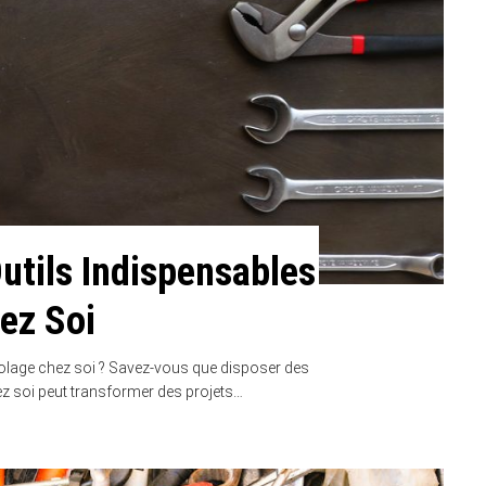
Outils Indispensables
ez Soi
colage chez soi ? Savez-vous que disposer des
ez soi peut transformer des projets…