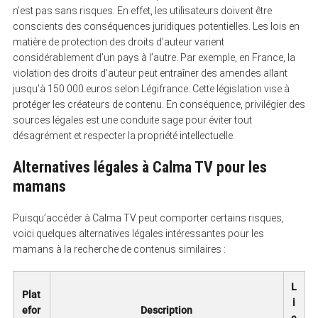
h
n’est pas sans risques. En effet, les utilisateurs doivent être
f
o
conscients des conséquences juridiques potentielles. Les lois en
r
matière de protection des droits d’auteur varient
:
considérablement d’un pays à l’autre. Par exemple, en France, la
violation des droits d’auteur peut entraîner des amendes allant
jusqu’à 150 000 euros selon Légifrance. Cette législation vise à
protéger les créateurs de contenu. En conséquence, privilégier des
sources légales est une conduite sage pour éviter tout
désagrément et respecter la propriété intellectuelle.
Alternatives légales à Calma TV pour les
mamans
Puisqu’accéder à Calma TV peut comporter certains risques,
voici quelques alternatives légales intéressantes pour les
mamans à la recherche de contenus similaires :
L
Plat
i
efor
Description
e