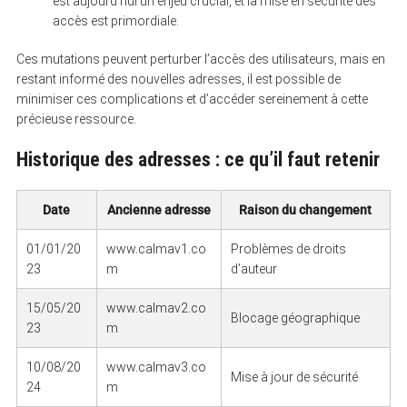
est aujourd’hui un enjeu crucial, et la mise en sécurité des
accès est primordiale.
Ces mutations peuvent perturber l’accès des utilisateurs, mais en
restant informé des nouvelles adresses, il est possible de
minimiser ces complications et d’accéder sereinement à cette
précieuse ressource.
Historique des adresses : ce qu’il faut retenir
Date
Ancienne adresse
Raison du changement
01/01/20
www.calmav1.co
Problèmes de droits
23
m
d’auteur
15/05/20
www.calmav2.co
Blocage géographique
23
m
10/08/20
www.calmav3.co
Mise à jour de sécurité
24
m