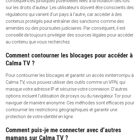
conséquences juridiques potentielles liées à la violation des lois
sur les droits d’auteur. Les utilisateurs doivent être conscients des
régulations qui varient d’un pays à l’autre, car accéder à des
contenus protégés peut entraîner des sanctions comme des
amendes ou des poursuites judiciaires. Par conséquent, il est
conseillé de toujours privilégier des sources légales pour accéder
au contenu que vous recherchez.
Comment contourner les blocages pour accéder à
Calma TV ?
Pour contourner les blocages et garantir un accès ininterrompu à
Calma TV, vous pouvez utiliser des outils comme un VPN, qui
masque votre adresse IP et sécurise votre connexion. D’autres
options incluent l’utilisation de proxys ou du navigateur Tor pour
naviguer de manière anonyme. Ces méthodes sont efficaces pour
contourner les restrictions géographiques et garantir une
protection de votre identité en ligne.
Comment puis-je me connecter avec d’autres
mamans sur Calma TV ?