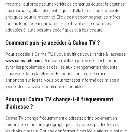
maternel, qui propose une variété de contenus éducatifs destinés
aux mamans, allant des techniques d’allaitement aux conseils
pratiques pour la maternité. Elle vise à accompagner les mères
tout au long de leur parcours, leur offrant des ressources
adaptées à leurs besoins spécifiques et à leur écoute.
Comment puis-je accéder à Calma TV ?
Pour accéder à Calma TV, il vous suffit de vous rendre à l’adresse
www.calmatch.com
. Pensez à mettre à jour vos signets pour
éviter les problèmes d’accès liés aux changements fréquents
d’adresse de la plateforme. En consultant régulièrement les
annonces sur le site, vous pourrez rester informé des mises à
jour et des nouveaux contenus disponibles.
Pourquoi Calma TV change-t-il fréquemment
d’adresse ?
Calma TV change fréquemment d’adresse principalement en
raison de restrictions géographiques imposées par les lois sur
les droits d’auteur. Pour se conformer à ces législations, ainsi que