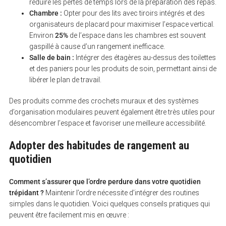
réduire les pertes de temps lors de la préparation des repas.
Chambre :
Opter pour des lits avec tiroirs intégrés et des
organisateurs de placard pour maximiser l’espace vertical.
Environ
25%
de l’espace dans les chambres est souvent
gaspillé à cause d’un rangement inefficace.
Salle de bain :
Intégrer des étagères au-dessus des toilettes
et des paniers pour les produits de soin, permettant ainsi de
libérer le plan de travail.
Des produits comme des crochets muraux et des systèmes
d’organisation modulaires peuvent également être très utiles pour
désencombrer l’espace et favoriser une meilleure accessibilité.
Adopter des habitudes de rangement au
quotidien
Comment s’assurer que l’ordre perdure dans votre quotidien
trépidant ?
Maintenir l’ordre nécessite d’intégrer des routines
simples dans le quotidien. Voici quelques conseils pratiques qui
peuvent être facilement mis en œuvre :