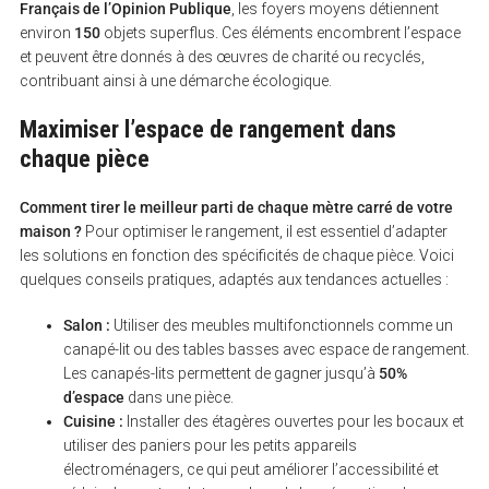
Français de l’Opinion Publique
, les foyers moyens détiennent
environ
150
objets superflus. Ces éléments encombrent l’espace
et peuvent être donnés à des œuvres de charité ou recyclés,
contribuant ainsi à une démarche écologique.
Maximiser l’espace de rangement dans
chaque pièce
Comment tirer le meilleur parti de chaque mètre carré de votre
maison ?
Pour optimiser le rangement, il est essentiel d’adapter
les solutions en fonction des spécificités de chaque pièce. Voici
quelques conseils pratiques, adaptés aux tendances actuelles :
Salon :
Utiliser des meubles multifonctionnels comme un
canapé-lit ou des tables basses avec espace de rangement.
Les canapés-lits permettent de gagner jusqu’à
50%
d’espace
dans une pièce.
Cuisine :
Installer des étagères ouvertes pour les bocaux et
utiliser des paniers pour les petits appareils
électroménagers, ce qui peut améliorer l’accessibilité et