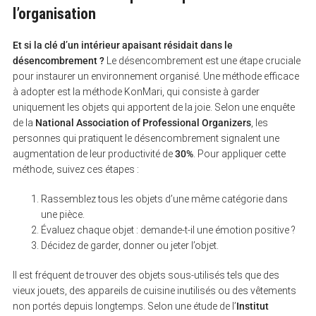
l’organisation
Et si la clé d’un intérieur apaisant résidait dans le
désencombrement ?
Le désencombrement est une étape cruciale
pour instaurer un environnement organisé. Une méthode efficace
à adopter est la méthode KonMari, qui consiste à garder
uniquement les objets qui apportent de la joie. Selon une enquête
de la
National Association of Professional Organizers
, les
personnes qui pratiquent le désencombrement signalent une
augmentation de leur productivité de
30%
. Pour appliquer cette
méthode, suivez ces étapes :
Rassemblez tous les objets d’une même catégorie dans
une pièce.
Évaluez chaque objet : demande-t-il une émotion positive ?
Décidez de garder, donner ou jeter l’objet.
Il est fréquent de trouver des objets sous-utilisés tels que des
vieux jouets, des appareils de cuisine inutilisés ou des vêtements
non portés depuis longtemps. Selon une étude de l’
Institut