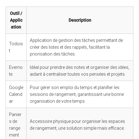
Outil /
Applic
Description
ation
Application de gestion des tâches permettant de
Todois
créer des listes et des rappels, facilitant la
t
priorisation des tâches.
Everno
Idéal pour prendre des notes et organiser des idées,
te
aidant à centraliser toutes vos pensées et projets.
Google
Pour gérer son emploi du temps et planifier les
Calend
sessions de rangement, garantissant une bonne
ar
organisation de votre temps.
Panier
s de
Accessoire physique pour organiser les espaces
range
de rangement, une solution simple mais efficace.
ment