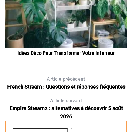
Idées Déco Pour Transformer Votre Intérieur
Article précédent
French Stream : Questions et réponses fréquentes
Article suivant
Empire Streamz : alternatives à découvrir 5 août
2026
R