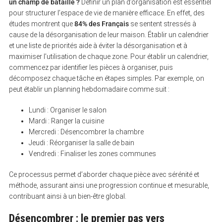
un champ de bataille ?
Définir un plan d’organisation est essentiel
pour structurer l’espace de vie de manière efficace. En effet, des
études montrent que
84% des Français
se sentent stressés à
cause de la désorganisation de leur maison. Établir un calendrier
et une liste de priorités aide à éviter la désorganisation et à
maximiser l’utilisation de chaque zone. Pour établir un calendrier,
commencez par identifier les pièces à organiser, puis
décomposez chaque tâche en étapes simples. Par exemple, on
peut établir un planning hebdomadaire comme suit :
Lundi : Organiser le salon
Mardi : Ranger la cuisine
Mercredi : Désencombrer la chambre
Jeudi : Réorganiser la salle de bain
Vendredi : Finaliser les zones communes
Ce processus permet d’aborder chaque pièce avec sérénité et
méthode, assurant ainsi une progression continue et mesurable,
contribuant ainsi à un bien-être global.
Désencombrer : le premier pas vers