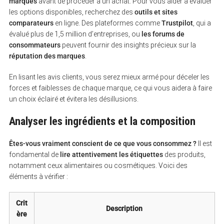
marques
avant de procéder à un achat. Pour vous aider à évaluer
les options disponibles, recherchez des
outils et sites
comparateurs
en ligne. Des plateformes comme
Trustpilot
, qui a
évalué plus de 1,5 million d’entreprises, ou
les forums de
consommateurs
peuvent fournir des insights précieux sur la
réputation des marques
.
En lisant les avis clients, vous serez mieux armé pour déceler les
forces et faiblesses de chaque marque, ce qui vous aidera à faire
un choix éclairé et évitera les désillusions.
Analyser les ingrédients et la composition
Êtes-vous vraiment conscient de ce que vous consommez ?
Il est
fondamental de
lire attentivement les étiquettes
des produits,
notamment ceux alimentaires ou cosmétiques. Voici des
éléments à vérifier :
Crit
Description
ère