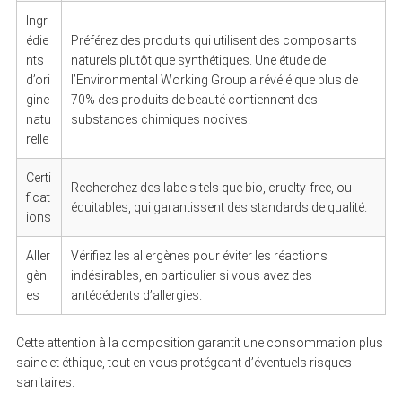
Ingr
édie
Préférez des produits qui utilisent des composants
nts
naturels plutôt que synthétiques. Une étude de
d’ori
l’Environmental Working Group a révélé que plus de
gine
70% des produits de beauté contiennent des
natu
substances chimiques nocives.
relle
Certi
Recherchez des labels tels que bio, cruelty-free, ou
ficat
équitables, qui garantissent des standards de qualité.
ions
Aller
Vérifiez les allergènes pour éviter les réactions
gèn
indésirables, en particulier si vous avez des
es
antécédents d’allergies.
Cette attention à la composition garantit une consommation plus
saine et éthique, tout en vous protégeant d’éventuels risques
sanitaires.