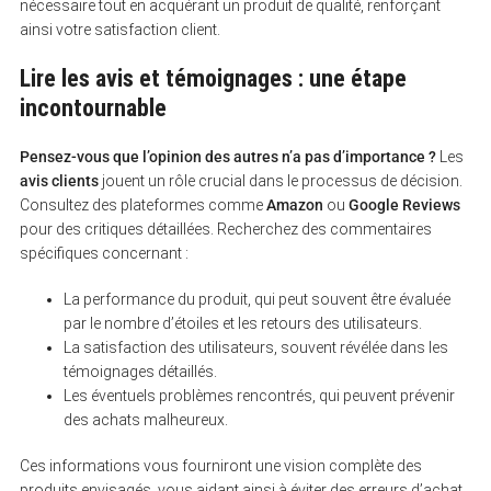
nécessaire tout en acquérant un produit de qualité, renforçant
ainsi votre satisfaction client.
Lire les avis et témoignages : une étape
incontournable
Pensez-vous que l’opinion des autres n’a pas d’importance ?
Les
avis clients
jouent un rôle crucial dans le processus de décision.
Consultez des plateformes comme
Amazon
ou
Google Reviews
pour des critiques détaillées. Recherchez des commentaires
spécifiques concernant :
La performance du produit, qui peut souvent être évaluée
par le nombre d’étoiles et les retours des utilisateurs.
La satisfaction des utilisateurs, souvent révélée dans les
témoignages détaillés.
Les éventuels problèmes rencontrés, qui peuvent prévenir
des achats malheureux.
Ces informations vous fourniront une vision complète des
produits envisagés, vous aidant ainsi à éviter des erreurs d’achat