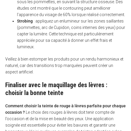
sous les pommettes, en suivant la structure osseuse. Des
études ont montré que le contouring peut améliorer
l’apparence du visage de 60% lorsque réalisé correctement.
Strobing
: appliquez un enlumineur sur les zones saillantes
(pommettes, arc de Cupidon, coins internes des yeux) pour
capter la lumière. Cette technique est particulièrement
appréciée pour sa capacité à donner un effet frais et
lumineux.
Veillez à bien estomper les produits pour un rendu harmonieux et
naturel, car des transitions trop marquées peuvent créer un
aspect artificiel.
Finaliser avec le maquillage des lèvres :
choisir la bonne teinte
Comment choisir la teinte de rouge à lèvres parfaite pour chaque
occasion ?
Le choix des rouges à lèvres doit tenir compte de
l’occasion et de la mise en beauté des yeux. Une application
soignée est essentielle pour éviter les bavures et garantir une