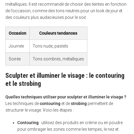
métalliques. Il est recommandé de choisir des teintes en fonction
de l’occasion, comme des tons neutres pour un look de jour et
des couleurs plus audacieuses pour le soir.
Occasion
Couleurs tendances
Journée
Tons nude, pastels
Soirée
Tons sombres, métalliques
Sculpter et illuminer le visage : le contouring
et le strobing
Quelles techniques utiliser pour sculpter et illuminer le visage ?
Les techniques de
contouring
et de
strobing
permettent de
structurer le visage. Voici les étapes :
Contouring
: utilisez des produits en crème ou en poudre
pour ombrager les zones comme les tempes, le nez et