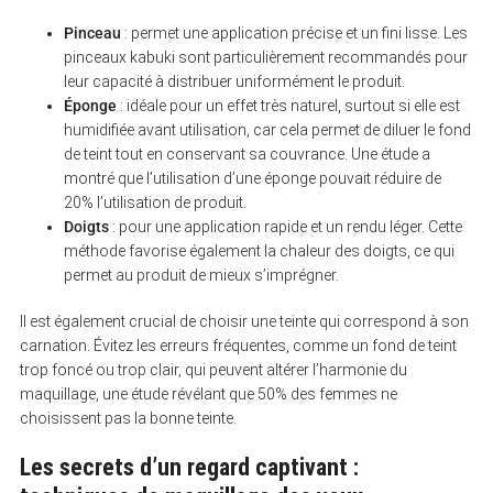
Pinceau
: permet une application précise et un fini lisse. Les
pinceaux kabuki sont particulièrement recommandés pour
leur capacité à distribuer uniformément le produit.
Éponge
: idéale pour un effet très naturel, surtout si elle est
humidifiée avant utilisation, car cela permet de diluer le fond
de teint tout en conservant sa couvrance. Une étude a
montré que l’utilisation d’une éponge pouvait réduire de
20% l’utilisation de produit.
Doigts
: pour une application rapide et un rendu léger. Cette
méthode favorise également la chaleur des doigts, ce qui
permet au produit de mieux s’imprégner.
Il est également crucial de choisir une teinte qui correspond à son
carnation. Évitez les erreurs fréquentes, comme un fond de teint
trop foncé ou trop clair, qui peuvent altérer l’harmonie du
maquillage, une étude révélant que 50% des femmes ne
choisissent pas la bonne teinte.
Les secrets d’un regard captivant :