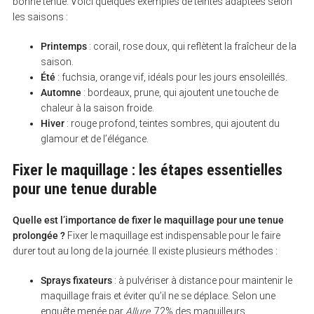
bonne tenue. Voici quelques exemples de teintes adaptées selon
les saisons :
Printemps
: corail, rose doux, qui reflètent la fraîcheur de la
saison.
Été
: fuchsia, orange vif, idéals pour les jours ensoleillés.
Automne
: bordeaux, prune, qui ajoutent une touche de
chaleur à la saison froide.
Hiver
: rouge profond, teintes sombres, qui ajoutent du
glamour et de l’élégance.
Fixer le maquillage : les étapes essentielles
pour une tenue durable
Quelle est l’importance de fixer le maquillage pour une tenue
prolongée ?
Fixer le maquillage est indispensable pour le faire
durer tout au long de la journée. Il existe plusieurs méthodes :
Sprays fixateurs
: à pulvériser à distance pour maintenir le
maquillage frais et éviter qu’il ne se déplace. Selon une
enquête menée par
Allure
, 72% des maquilleurs