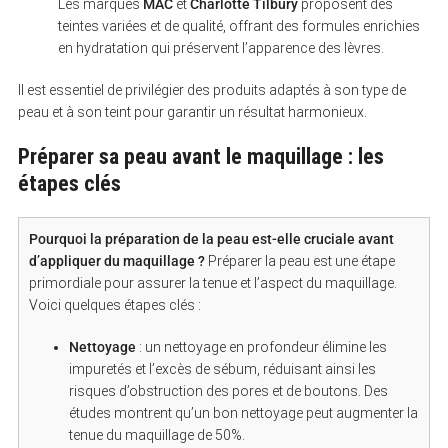
Les marques
MAC
et
Charlotte Tilbury
proposent des
teintes variées et de qualité, offrant des formules enrichies
en hydratation qui préservent l’apparence des lèvres.
Il est essentiel de privilégier des produits adaptés à son type de
peau et à son teint pour garantir un résultat harmonieux.
Préparer sa peau avant le maquillage : les
étapes clés
Pourquoi la préparation de la peau est-elle cruciale avant
d’appliquer du maquillage ?
Préparer la peau est une étape
primordiale pour assurer la tenue et l’aspect du maquillage.
Voici quelques étapes clés :
Nettoyage
: un nettoyage en profondeur élimine les
impuretés et l’excès de sébum, réduisant ainsi les
risques d’obstruction des pores et de boutons. Des
études montrent qu’un bon nettoyage peut augmenter la
tenue du maquillage de 50%.