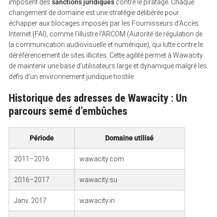
imposent des
sanctions juridiques
contre le piratage. Chaque
changement de domaine est une stratégie délibérée pour
échapper aux blocages imposés par les Fournisseurs d’Accès
Internet (FAI), comme l’illustre l’ARCOM (Autorité de régulation de
la communication audiovisuelle et numérique), qui lutte contre le
déréférencement de sites illicites. Cette agilité permet à Wawacity
de maintenir une base d’utilisateurs large et dynamique malgré les
défis d’un environnement juridique hostile.
Historique des adresses de Wawacity : Un
parcours semé d’embûches
Période
Domaine utilisé
2011–2016
wawacity.com
2016–2017
wawacity.su
Janv. 2017
wawacity.in