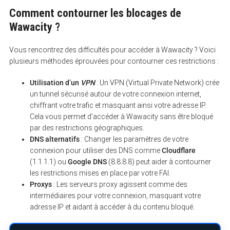
Comment contourner les blocages de
Wawacity ?
Vous rencontrez des difficultés pour accéder à Wawacity ? Voici
plusieurs méthodes éprouvées pour contourner ces restrictions :
Utilisation d’un
VPN
: Un VPN (Virtual Private Network) crée
un tunnel sécurisé autour de votre connexion internet,
chiffrant votre trafic et masquant ainsi votre adresse IP.
Cela vous permet d’accéder à Wawacity sans être bloqué
par des restrictions géographiques.
DNS alternatifs
: Changer les paramètres de votre
connexion pour utiliser des DNS comme
Cloudflare
(1.1.1.1) ou
Google DNS
(8.8.8.8) peut aider à contourner
les restrictions mises en place par votre FAI.
Proxys
: Les serveurs proxy agissent comme des
intermédiaires pour votre connexion, masquant votre
adresse IP et aidant à accéder à du contenu bloqué.