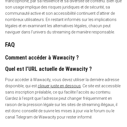
francophone, par sa résilience et sa diversité de contenu. Bien que
son usage implique des risques juridiques et de sécurité, sa
communauté active et son accessibilité continuent d’attirer de
nombreux utilisateurs. En restant informés sur les implications
légales et en examinant les alternatives légales, chacun peut
naviguer dans l’univers du streaming de manière responsable.
FAQ
Comment accéder à Wawacity ?
Quel est l’URL actuelle de Wawacity ?
Pour accéder à Wawacity, vous devez utiliser la dernière adresse
disponible, qui est
cliquer juste en dessous
. Ce site est accessible
sans inscription préalable, ce qui facilite l’accès au contenu.
Gardez à l’esprit que l’adresse peut changer fréquemment en
raison de la pression légale sur les sites de streaming illégaux, il
est donc conseillé de suivre les mises à jour via le forum ou le
canal Telegram de Wawacity pour rester informé.