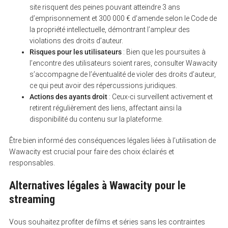
site risquent des peines pouvant atteindre 3 ans
c
h
d’emprisonnement et 300 000 € d’amende selon le Code de
f
la propriété intellectuelle, démontrant l’ampleur des
o
r
violations des droits d’auteur.
:
Risques pour les utilisateurs
: Bien que les poursuites à
l’encontre des utilisateurs soient rares, consulter Wawacity
s’accompagne de l’éventualité de violer des droits d’auteur,
ce qui peut avoir des répercussions juridiques.
Actions des ayants droit
: Ceux-ci surveillent activement et
retirent régulièrement des liens, affectant ainsi la
disponibilité du contenu sur la plateforme.
Être bien informé des conséquences légales liées à l’utilisation de
Wawacity est crucial pour faire des choix éclairés et
responsables.
Alternatives légales à Wawacity pour le
streaming
Vous souhaitez profiter de films et séries sans les contraintes