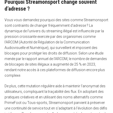
Pourquoi Streamonsport change souvent
d’adresse ?
Vous vous demandez pourquoi des sites comme Streamonsport
sont contraints de changer fréquemment d’adresse ? La
dynamique de l’univers du streaming illégal est influencée par la
pression croissante exercée par des organismes comme
l’ARCOM (Autorité de Régulation de la Communication
Audiovisuelle et Numérique), qui surveillent et imposent des
blocages pour protéger les droits de diffusion. Selon une étude
menée par le rapport annuel de l’ARCOM, le nombre de demandes
de blocages de sites illégaux a augmenté de 25 % en 2023,
rendant notre accès à ces plateformes de diffusion encore plus
complexe.
De plus, cette mutation régulière aide à maintenir l’anonymat des
utilisateurs, compliquant la traçabilité des flux. En adoptant des
pratiques créatives et en utilisant des noms alternatifs comme
PrimeFoot ou Tous-sports, Streamonsport parvient à préserver
une continuité de service tout en s’adaptant à l’évolution des défis