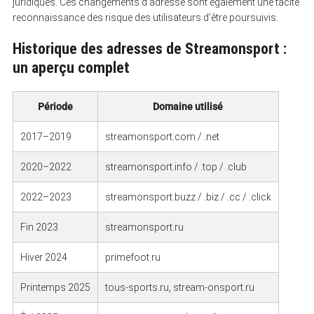
juridiques. Ces changements d’adresse sont également une tacite
reconnaissance des risque des utilisateurs d’être poursuivis.
Historique des adresses de Streamonsport :
un aperçu complet
Période
Domaine utilisé
2017–2019
streamonsport.com / .net
2020–2022
streamonsport.info / .top / .club
2022–2023
streamonsport.buzz / .biz / .cc / .click
Fin 2023
streamonsport.ru
Hiver 2024
primefoot.ru
Printemps 2025
tous-sports.ru, stream-onsport.ru