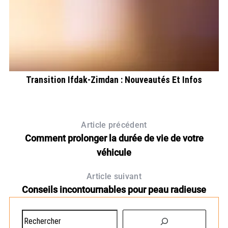
nt
Transition Ifdak-Zimdan : Nouveautés Et Infos
Article précédent
Comment prolonger la durée de vie de votre
véhicule
Article suivant
Conseils incontournables pour peau radieuse
R
e