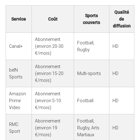
Qualité
Sports
Service
Coût
de
couverts
diffusion
Abonnement
Football,
Canal+
(environ 20-30
HD
Rugby
€/mois)
Abonnement
beIN
(environ 15-20
Multi-sports
HD
Sports
€/mois)
Amazon
Abonnement
Prime
(environ 5-10
Football
HD
Video
€/mois)
Abonnement
Football,
RMC
(environ 19
Rugby, Arts
HD
Sport
€/mois)
Martiaux