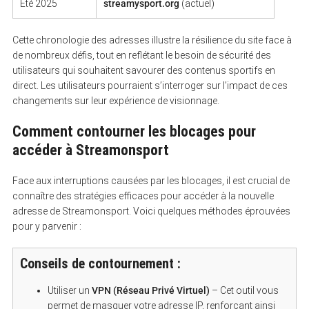
Été 2025
streamysport.org
(actuel)
Cette chronologie des adresses illustre la résilience du site face à
de nombreux défis, tout en reflétant le besoin de sécurité des
utilisateurs qui souhaitent savourer des contenus sportifs en
direct. Les utilisateurs pourraient s’interroger sur l’impact de ces
changements sur leur expérience de visionnage.
Comment contourner les blocages pour
accéder à Streamonsport
Face aux interruptions causées par les blocages, il est crucial de
connaître des stratégies efficaces pour accéder à la nouvelle
adresse de Streamonsport. Voici quelques méthodes éprouvées
pour y parvenir :
Conseils de contournement :
Utiliser un
VPN (Réseau Privé Virtuel)
– Cet outil vous
permet de masquer votre adresse IP, renforçant ainsi