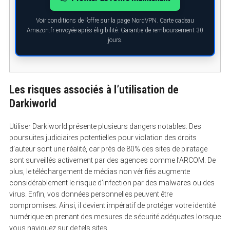
Voir conditions de l’offre sur la page NordVPN. Carte cadeau
Amazon.fr envoyée après éligibilité. Garantie de remboursement 30
jours.
Les risques associés à l’utilisation de
Darkiworld
Utiliser Darkiworld présente plusieurs dangers notables. Des
poursuites judiciaires potentielles pour violation des droits
d’auteur sont une réalité, car près de 80% des sites de piratage
sont surveillés activement par des agences comme l’ARCOM. De
plus, le téléchargement de médias non vérifiés augmente
considérablement le risque d’infection par des malwares ou des
virus. Enfin, vos données personnelles peuvent être
compromises. Ainsi, il devient impératif de protéger votre identité
numérique en prenant des mesures de sécurité adéquates lorsque
vous naviguez sur de tels sites.