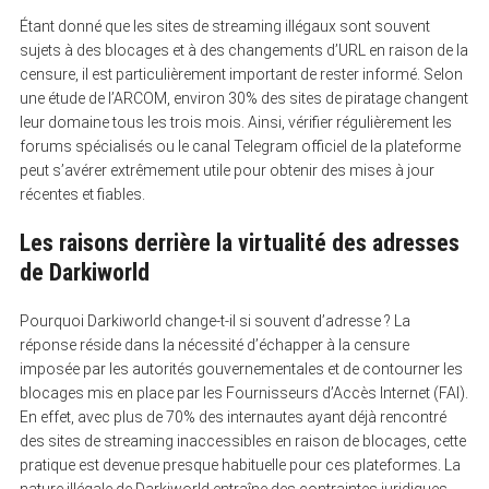
Étant donné que les sites de streaming illégaux sont souvent
sujets à des blocages et à des changements d’URL en raison de la
censure, il est particulièrement important de rester informé. Selon
une étude de l’ARCOM, environ 30% des sites de piratage changent
leur domaine tous les trois mois. Ainsi, vérifier régulièrement les
forums spécialisés ou le canal Telegram officiel de la plateforme
peut s’avérer extrêmement utile pour obtenir des mises à jour
récentes et fiables.
Les raisons derrière la virtualité des adresses
de Darkiworld
Pourquoi Darkiworld change-t-il si souvent d’adresse ? La
réponse réside dans la nécessité d’échapper à la censure
imposée par les autorités gouvernementales et de contourner les
blocages mis en place par les Fournisseurs d’Accès Internet (FAI).
En effet, avec plus de 70% des internautes ayant déjà rencontré
des sites de streaming inaccessibles en raison de blocages, cette
pratique est devenue presque habituelle pour ces plateformes. La
nature illégale de Darkiworld entraîne des contraintes juridiques