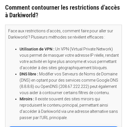
Comment contourner les restrictions d’accès
à Darkiworld?
Face aux restrictions d’accès, comment faire pour aller sur
Darkiworld ? Plusieurs méthodes se révèlent efficaces :
Utilisation de VPN :
Un VPN (Virtual Private Network)
vous permet de masquer votre adresse IP réelle, rendant
votre activité en ligne plus anonyme et vous permettant
d’accéder à des sites géographiquement bloqués.
DNS libre :
Modifier vos Serveurs de Noms de Domaine
(DNS) en optant pour des services comme Google DNS
(8.8.8.8) ou OpenDNS (208.67.222.222) peut également
vous aider à contourner certains filtres de contenu.
Miroirs :
Il existe souvent des sites miroirs qui
reproduisent le contenu principal, permettant ainsi
d’accéder à Darkiworld via une adresse alternative sans
passer par l’URL principale.
S