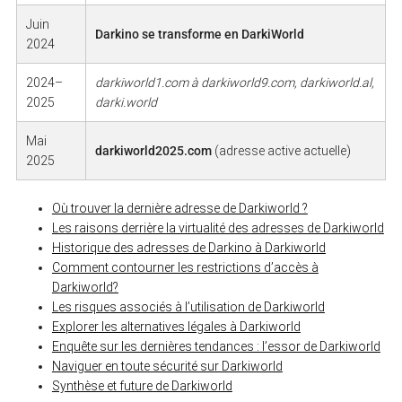
Juin
Darkino se transforme en DarkiWorld
2024
2024–
darkiworld1.com à darkiworld9.com, darkiworld.al,
2025
darki.world
Mai
darkiworld2025.com
(adresse active actuelle)
2025
Où trouver la dernière adresse de Darkiworld ?
Les raisons derrière la virtualité des adresses de Darkiworld
Historique des adresses de Darkino à Darkiworld
Comment contourner les restrictions d’accès à
Darkiworld?
Les risques associés à l’utilisation de Darkiworld
Explorer les alternatives légales à Darkiworld
Enquête sur les dernières tendances : l’essor de Darkiworld
Naviguer en toute sécurité sur Darkiworld
Synthèse et future de Darkiworld